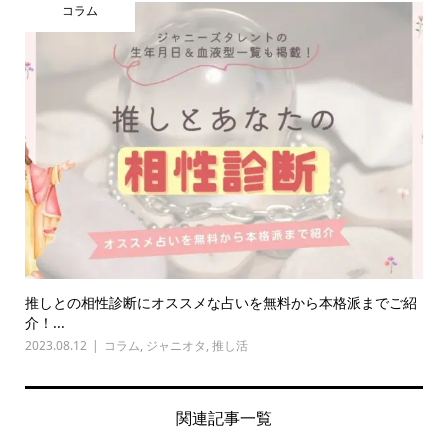
コラム
推しとの相性診断にオススメな占いを無料から本格派までご紹
介！...
2023.08.12
コラム
,
ジャニオタ
,
推し活
関連記事一覧