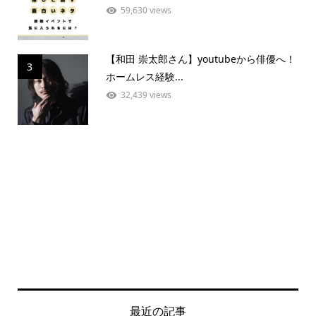
59,630 views
【和田 崇太郎さん】youtubeから俳優へ！
3
ホームレス経験...
32,439 views
最近の記事