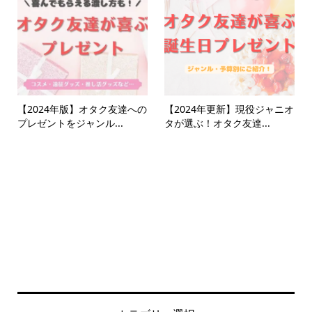
【2024年版】オタク友達への
【2024年更新】現役ジャニオ
プレゼントをジャンル...
タが選ぶ！オタク友達...