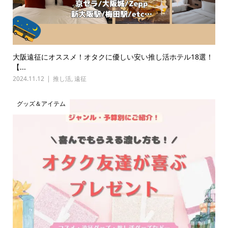
大阪遠征にオススメ！オタクに優しい安い推し活ホテル18選！
【...
2024.11.12
推し活
,
遠征
グッズ＆アイテム