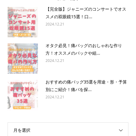
【完全版】ジャニーズのコンサートでオス
スメの双眼鏡15選！口...
2024.12.21
オタク必見！痛バッグのおしゃれな作り
方！オススメのバックや組...
2024.12.21
おすすめの痛バッグ35選を用途・形・予算
別にご紹介！痛バを探...
2024.12.21
月を選択