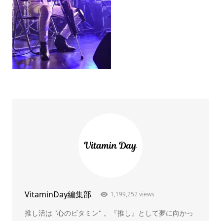
VitaminDay編集部
1,199,252 views
推し活は "心のビタミン" 。『推し』として夢に向かっ