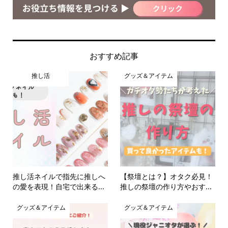
おすすめ記事
推し活
グッズ＆アイテム
推し活ネイルで指先に推しへ
【祭壇とは？】オタク必見！
の愛を表現！自宅で出来る...
推しの祭壇の作り方やおす...
グッズ＆アイテム
グッズ＆アイテム