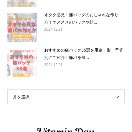
オタク必見！痛バッグのおしゃれな作り
方！オススメのバックや組...
2024.12.21
おすすめの痛バッグ35選を用途・形・予算
別にご紹介！痛バを探...
2024.12.21
月を選択