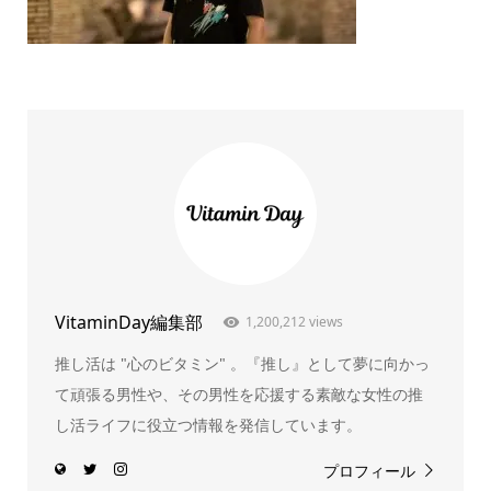
VitaminDay編集部
1,200,212 views
推し活は "心のビタミン" 。『推し』として夢に向かっ
て頑張る男性や、その男性を応援する素敵な女性の推
し活ライフに役立つ情報を発信しています。
プロフィール