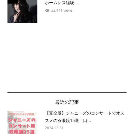
ホームレス経験...
32,441 views
最近の記事
【完全版】ジャニーズのコンサートでオス
スメの双眼鏡15選！口...
2024.12.21