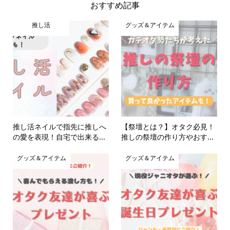
おすすめ記事
推し活
グッズ＆アイテム
推し活ネイルで指先に推しへ
【祭壇とは？】オタク必見！
の愛を表現！自宅で出来る...
推しの祭壇の作り方やおす...
グッズ＆アイテム
グッズ＆アイテム