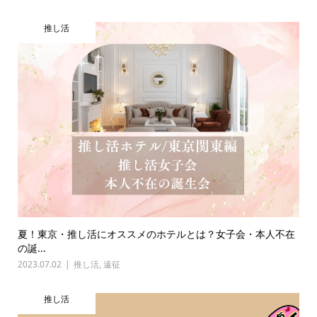
推し活
夏！東京・推し活にオススメのホテルとは？女子会・本人不在
の誕...
2023.07.02
推し活
,
遠征
推し活