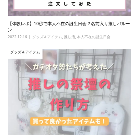
【体験レポ】10秒で本人不在の誕生日会？名前入り推しバルー
ン...
2022.12.16
グッズ＆アイテム
,
推し活
,
本人不在の誕生日会
グッズ＆アイテム