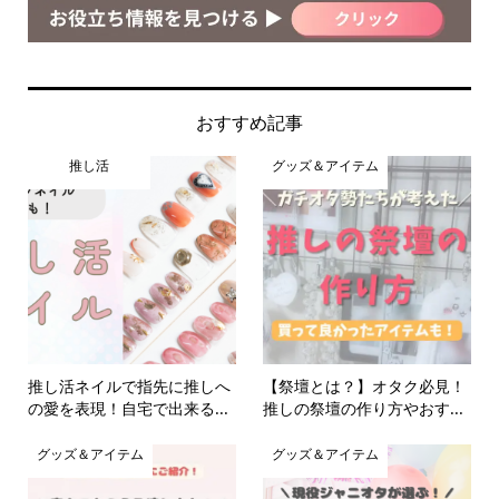
おすすめ記事
推し活
グッズ＆アイテム
推し活ネイルで指先に推しへ
【祭壇とは？】オタク必見！
の愛を表現！自宅で出来る...
推しの祭壇の作り方やおす...
グッズ＆アイテム
グッズ＆アイテム