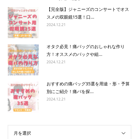
【完全版】ジャニーズのコンサートでオス
スメの双眼鏡15選！口...
2024.12.21
オタク必見！痛バッグのおしゃれな作り
方！オススメのバックや組...
2024.12.21
おすすめの痛バッグ35選を用途・形・予算
別にご紹介！痛バを探...
2024.12.21
月を選択