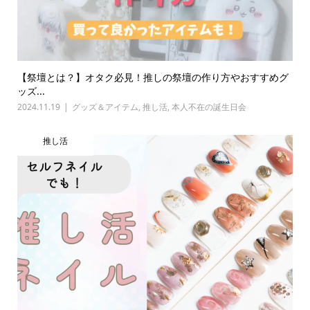
【祭壇とは？】オタク必見！推しの祭壇の作り方やおすすめグ
ッズ...
2024.11.19
グッズ＆アイテム
,
推し活
,
本人不在の誕生日会
推し活