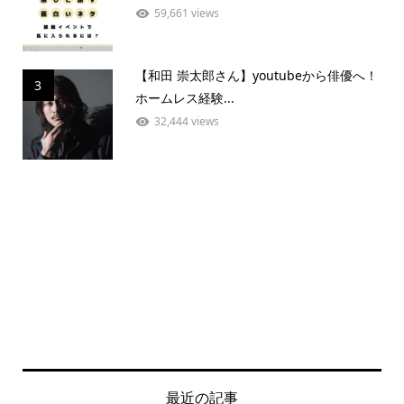
59,661 views
【和田 崇太郎さん】youtubeから俳優へ！
3
ホームレス経験...
32,444 views
最近の記事