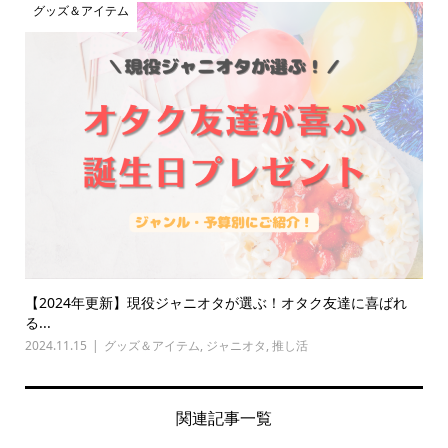
グッズ＆アイテム
【2024年更新】現役ジャニオタが選ぶ！オタク友達に喜ばれ
る...
2024.11.15
グッズ＆アイテム
,
ジャニオタ
,
推し活
関連記事一覧