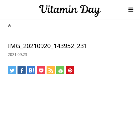
IMG_20210920_143952_231
2021.09.23