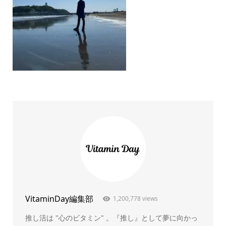
VitaminDay編集部
1,200,778 views
推し活は "心のビタミン" 。『推し』として夢に向かっ