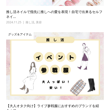
推し活ネイルで指先に推しへの愛を表現！自宅で出来るセルフ
ネイ...
2024.11.25
推し活
,
美容
グッズ＆アイテム
【大人オタク向け】ライブ参戦服におすすめのブランドを紹