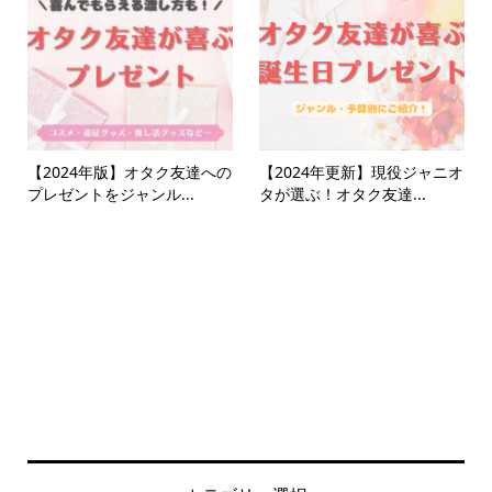
【2024年版】オタク友達への
【2024年更新】現役ジャニオ
プレゼントをジャンル...
タが選ぶ！オタク友達...