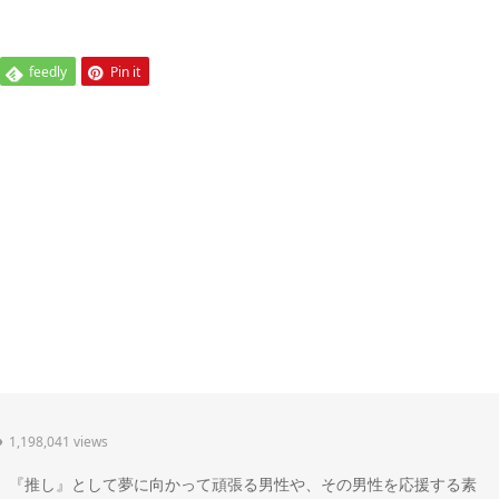
feedly
Pin it
1,198,041 views
" 。『推し』として夢に向かって頑張る男性や、その男性を応援する素