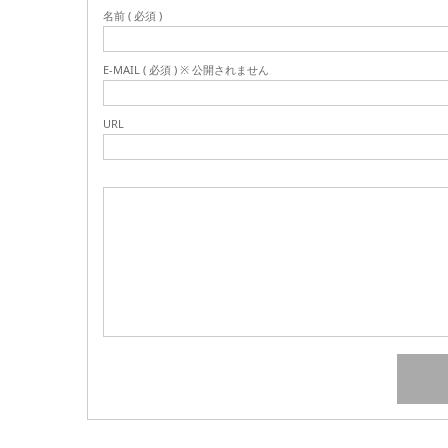
名前 ( 必須 )
E-MAIL ( 必須 ) ※ 公開されません
URL