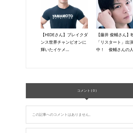
【HIDEさん】ブレイクダ
【藤井 俊輔さん】
ンス世界チャンピオンに
「リスタート」出
輝いたイケメ...
中！ 俊輔さんの人生
コメント ( 0 )
この記事へのコメントはありません。