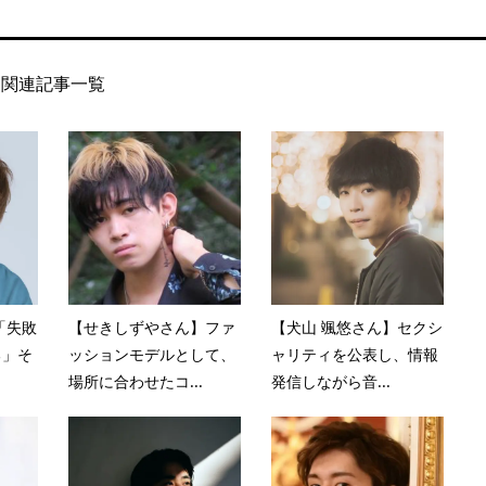
関連記事一覧
「失敗
【せきしずやさん】ファ
【犬山 颯悠さん】セクシ
る」そ
ッションモデルとして、
ャリティを公表し、情報
場所に合わせたコ...
発信しながら音...