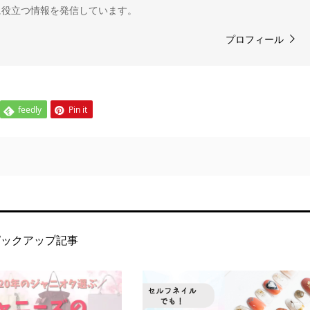
に役立つ情報を発信しています。
プロフィール
feedly
Pin it
ピックアップ記事