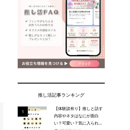
推し活記事ランキング
【体験談有り】推しと話す
1
内容やネタはなにが面白
い？可愛い？気に入られ...