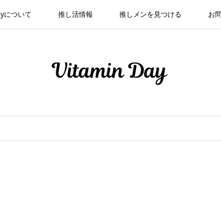
 Dayについて
推し活情報
推しメンを見つける
お