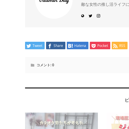
敵な女性の推し活ライフ
Tweet
Share
Hatena
Pocket
RSS
コメント:
0