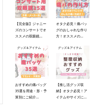
【完全版】ジャニー
オタク必見！痛バッ
ズのコンサートでオ
グのおしゃれな作り
ススメの双眼鏡...
方！オススメの...
グッズ＆アイテム
グッズ＆アイテム
おすすめの痛バッグ
【推し活グッズ収
35選を用途・形・予
納】オタク必見！ア
算別にご紹介...
イテムやサイズに...