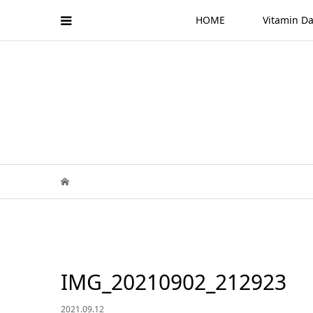
HOME
Vitamin
IMG_20210902_212923
2021.09.12