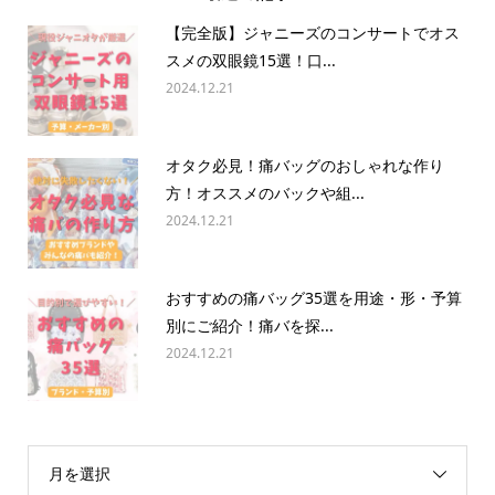
【完全版】ジャニーズのコンサートでオス
スメの双眼鏡15選！口...
2024.12.21
オタク必見！痛バッグのおしゃれな作り
方！オススメのバックや組...
2024.12.21
おすすめの痛バッグ35選を用途・形・予算
別にご紹介！痛バを探...
2024.12.21
月を選択