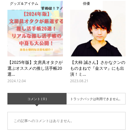
グッズ＆アイテム
俳優
【2025年版】文房具オタクが
【大柿 誠さん】さかなクンの
選ぶオススメの推し活手帳20
ものまねで『金スマ』にも出
選...
演！ミ...
2024.12.04
2023.08.21
コメント ( 0 )
トラックバックは利用できません。
この記事へのコメントはありません。