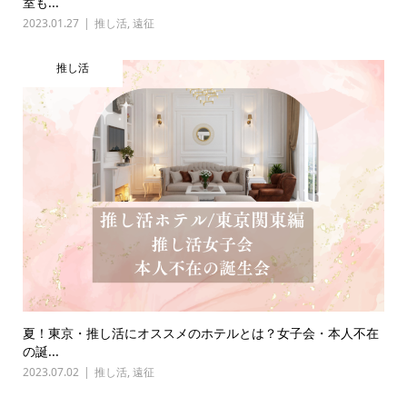
室も...
2023.01.27
推し活
,
遠征
推し活
夏！東京・推し活にオススメのホテルとは？女子会・本人不在
の誕...
2023.07.02
推し活
,
遠征