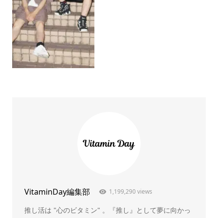
VitaminDay編集部
1,199,290 views
推し活は "心のビタミン" 。『推し』として夢に向かっ