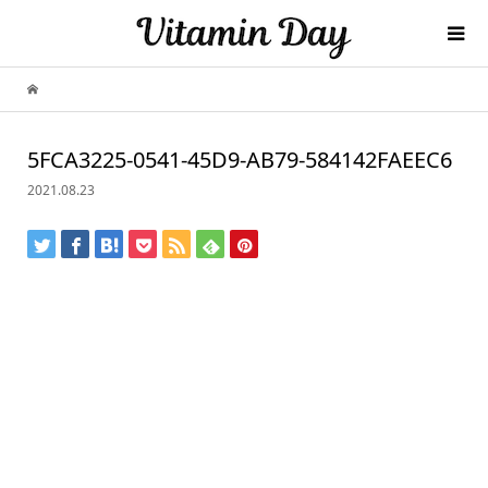
5FCA3225-0541-45D9-AB79-584142FAEEC6
2021.08.23