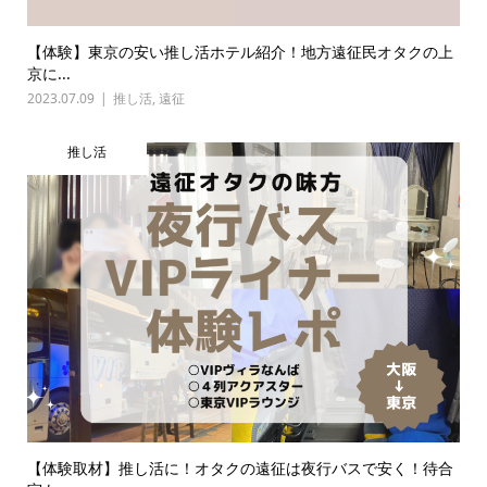
【体験】東京の安い推し活ホテル紹介！地方遠征民オタクの上
京に...
2023.07.09
推し活
,
遠征
推し活
【体験取材】推し活に！オタクの遠征は夜行バスで安く！待合