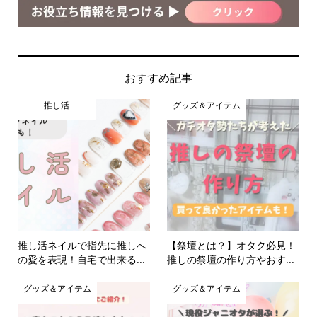
おすすめ記事
推し活
グッズ＆アイテム
推し活ネイルで指先に推しへ
【祭壇とは？】オタク必見！
の愛を表現！自宅で出来る...
推しの祭壇の作り方やおす...
グッズ＆アイテム
グッズ＆アイテム