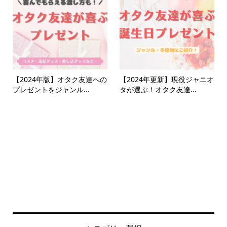
【2024年版】オタク友達への
【2024年更新】現役ジャニオ
プレゼントをジャンル...
タが選ぶ！オタク友達...