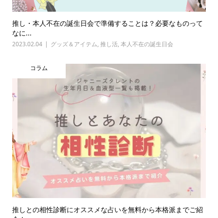
推し・本人不在の誕生日会で準備することは？必要なものって
なに...
2023.02.04
グッズ＆アイテム
,
推し活
,
本人不在の誕生日会
コラム
推しとの相性診断にオススメな占いを無料から本格派までご紹