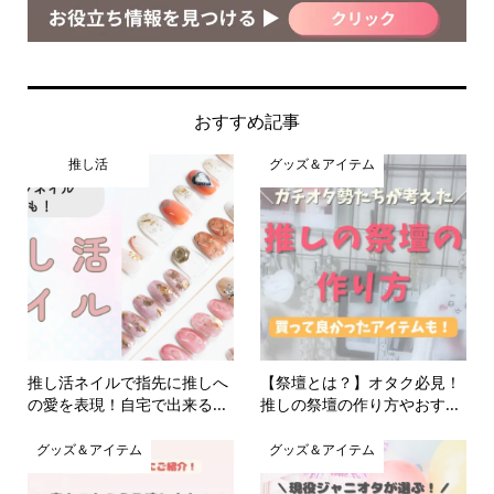
おすすめ記事
推し活
グッズ＆アイテム
推し活ネイルで指先に推しへ
【祭壇とは？】オタク必見！
の愛を表現！自宅で出来る...
推しの祭壇の作り方やおす...
グッズ＆アイテム
グッズ＆アイテム