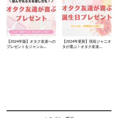
【2024年版】オタク友達への
【2024年更新】現役ジャニオ
プレゼントをジャンル...
タが選ぶ！オタク友達...