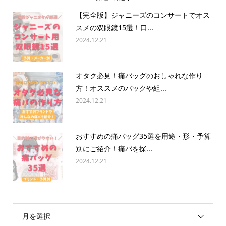
【完全版】ジャニーズのコンサートでオス
スメの双眼鏡15選！口...
2024.12.21
オタク必見！痛バッグのおしゃれな作り
方！オススメのバックや組...
2024.12.21
おすすめの痛バッグ35選を用途・形・予算
別にご紹介！痛バを探...
2024.12.21
月を選択