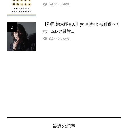
59,643 views
【和田 崇太郎さん】youtubeから俳優へ！
3
ホームレス経験...
32,440 views
最近の記事