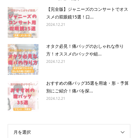
【完全版】ジャニーズのコンサートでオス
スメの双眼鏡15選！口...
2024.12.21
オタク必見！痛バッグのおしゃれな作り
方！オススメのバックや組...
2024.12.21
おすすめの痛バッグ35選を用途・形・予算
別にご紹介！痛バを探...
2024.12.21
月を選択