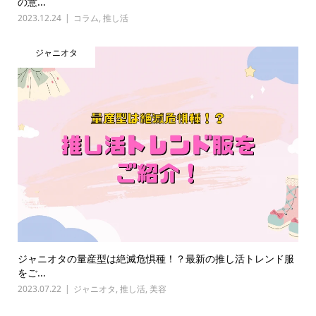
の意...
2023.12.24
コラム
,
推し活
ジャニオタ
ジャニオタの量産型は絶滅危惧種！？最新の推し活トレンド服
をご...
2023.07.22
ジャニオタ
,
推し活
,
美容