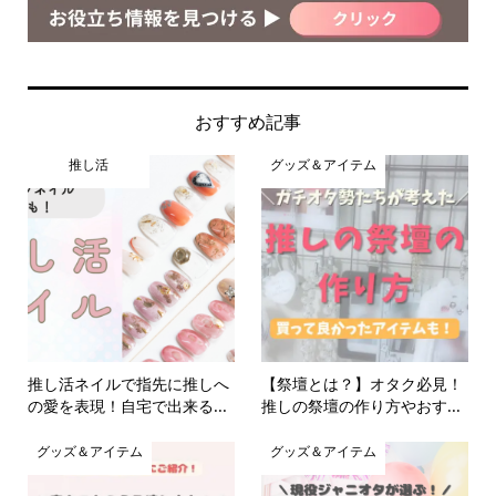
おすすめ記事
推し活
グッズ＆アイテム
推し活ネイルで指先に推しへ
【祭壇とは？】オタク必見！
の愛を表現！自宅で出来る...
推しの祭壇の作り方やおす...
グッズ＆アイテム
グッズ＆アイテム