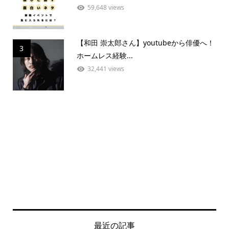
59,648 views
【和田 崇太郎さん】youtubeから俳優へ！
3
ホームレス経験...
32,441 views
最近の記事