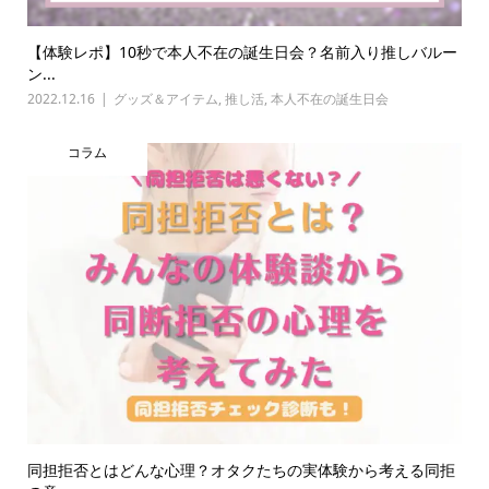
【体験レポ】10秒で本人不在の誕生日会？名前入り推しバルー
ン...
2022.12.16
グッズ＆アイテム
,
推し活
,
本人不在の誕生日会
コラム
同担拒否とはどんな心理？オタクたちの実体験から考える同拒