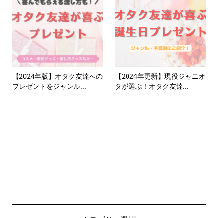
【2024年版】オタク友達への
【2024年更新】現役ジャニオ
プレゼントをジャンル...
タが選ぶ！オタク友達...