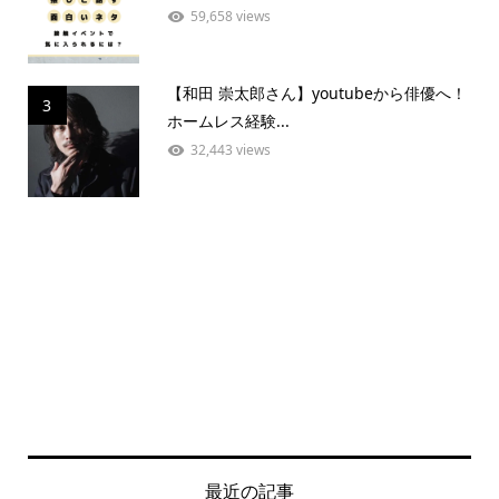
59,658 views
【和田 崇太郎さん】youtubeから俳優へ！
3
ホームレス経験...
32,443 views
最近の記事