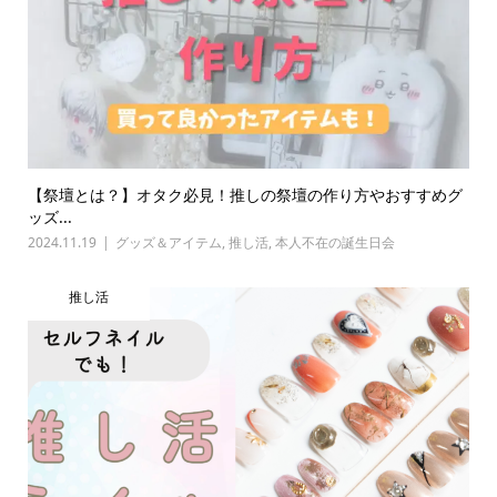
【祭壇とは？】オタク必見！推しの祭壇の作り方やおすすめグ
ッズ...
2024.11.19
グッズ＆アイテム
,
推し活
,
本人不在の誕生日会
推し活