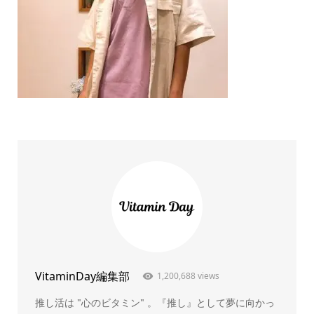
VitaminDay編集部
1,200,688 views
推し活は "心のビタミン" 。『推し』として夢に向かっ