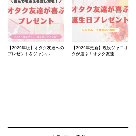
【2024年版】オタク友達への
【2024年更新】現役ジャニオ
プレゼントをジャンル...
タが選ぶ！オタク友達...