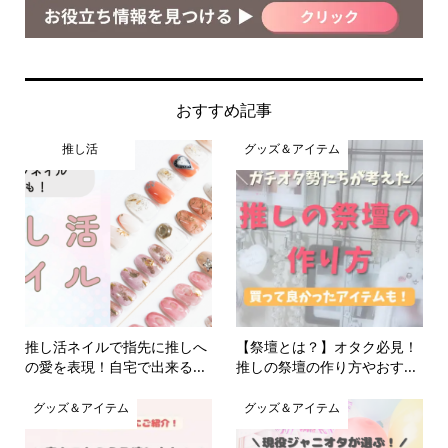
おすすめ記事
推し活
グッズ＆アイテム
推し活ネイルで指先に推しへ
【祭壇とは？】オタク必見！
の愛を表現！自宅で出来る...
推しの祭壇の作り方やおす...
グッズ＆アイテム
グッズ＆アイテム