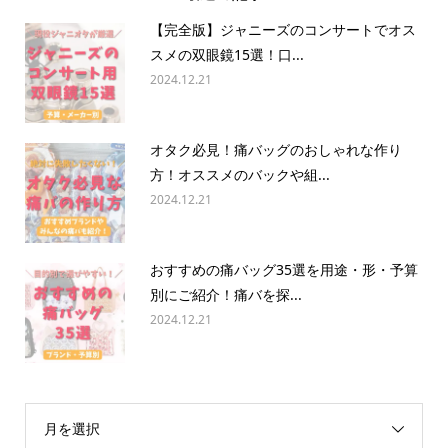
【完全版】ジャニーズのコンサートでオス
スメの双眼鏡15選！口...
2024.12.21
オタク必見！痛バッグのおしゃれな作り
方！オススメのバックや組...
2024.12.21
おすすめの痛バッグ35選を用途・形・予算
別にご紹介！痛バを探...
2024.12.21
月を選択