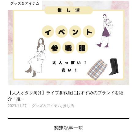
グッズ＆アイテム
【大人オタク向け】ライブ参戦服におすすめのブランドを紹
介！推...
2023.11.27
グッズ＆アイテム
,
推し活
関連記事一覧