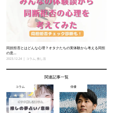
同担拒否とはどんな心理？オタクたちの実体験から考える同拒
の意...
2023.12.24
コラム
,
推し活
関連記事一覧
コラム
俳優