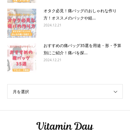
オタク必見！痛バッグのおしゃれな作り
方！オススメのバックや組...
2024.12.21
おすすめの痛バッグ35選を用途・形・予算
別にご紹介！痛バを探...
2024.12.21
月を選択