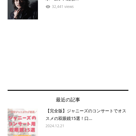
32,441 views
最近の記事
【完全版】ジャニーズのコンサートでオス
スメの双眼鏡15選！口...
2024.12.21