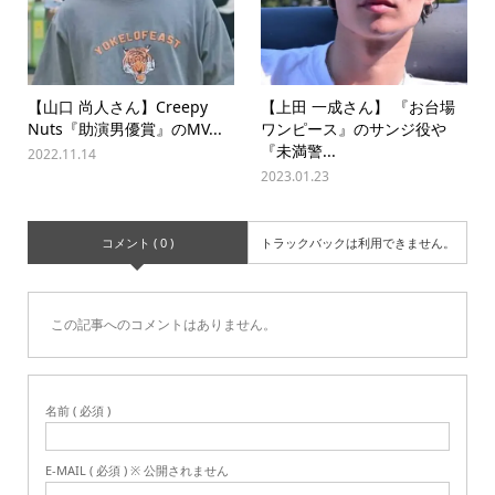
【山口 尚人さん】Creepy
【上田 一成さん】 『お台場
Nuts『助演男優賞』のMV...
ワンピース』のサンジ役や
『未満警...
2022.11.14
2023.01.23
コメント ( 0 )
トラックバックは利用できません。
この記事へのコメントはありません。
名前 ( 必須 )
E-MAIL ( 必須 ) ※ 公開されません