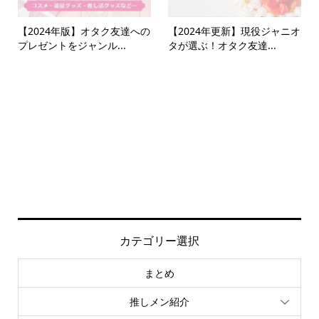
【2024年版】オタク友達への
【2024年更新】現役ジャニオ
プレゼントをジャンル...
タが選ぶ！オタク友達...
カテゴリー選択
まとめ
推しメン紹介