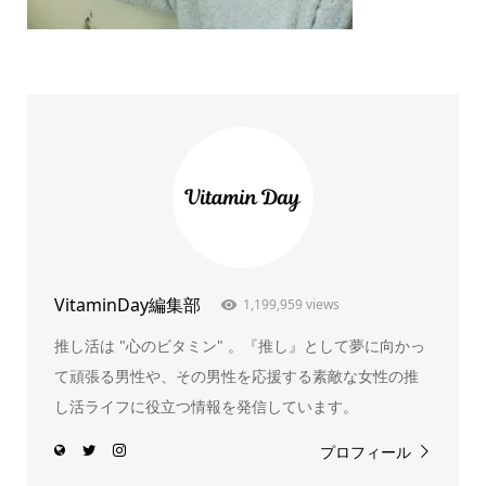
VitaminDay編集部
1,199,959 views
推し活は "心のビタミン" 。『推し』として夢に向かっ
て頑張る男性や、その男性を応援する素敵な女性の推
し活ライフに役立つ情報を発信しています。
プロフィール