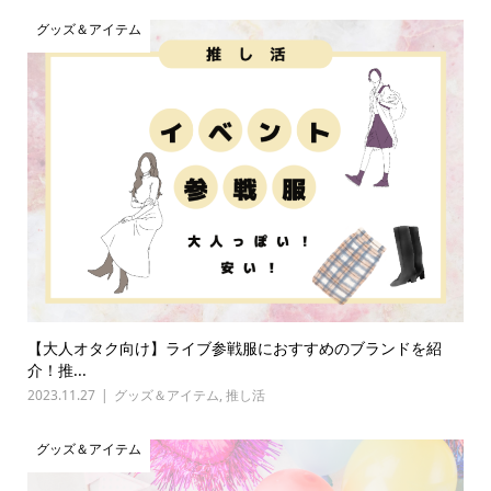
グッズ＆アイテム
【大人オタク向け】ライブ参戦服におすすめのブランドを紹
介！推...
2023.11.27
グッズ＆アイテム
,
推し活
グッズ＆アイテム