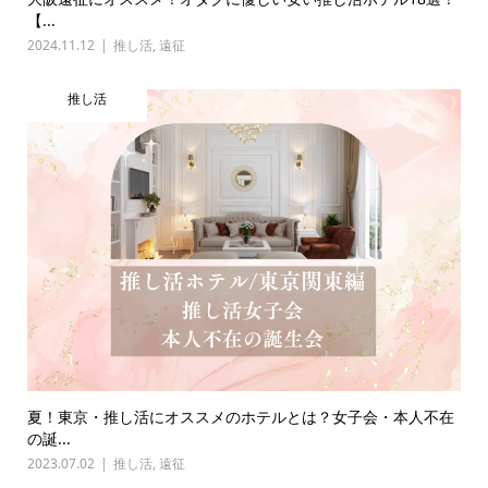
【...
2024.11.12
推し活
,
遠征
推し活
夏！東京・推し活にオススメのホテルとは？女子会・本人不在
の誕...
2023.07.02
推し活
,
遠征