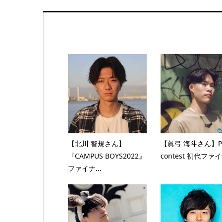
【北川 智規さん】
【眞弓 海斗さん】Pr
『CAMPUS BOYS2022』
contest 初代ファイナ
ファイナ...