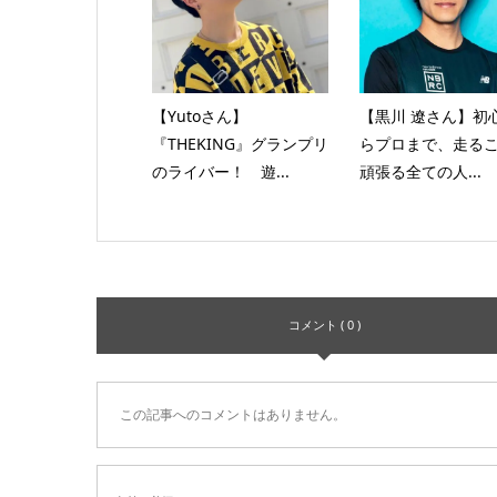
【Yutoさん】
【黒川 遼さん】初
『THEKING』グランプリ
らプロまで、走る
のライバー！ 遊...
頑張る全ての人...
コメント ( 0 )
この記事へのコメントはありません。