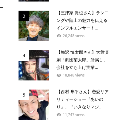
【三津家 貴也さん】ランニ
3
ングや陸上の魅力を伝える
インフルエンサー！...
26,248 views
【梅沢 慎太郎さん】大衆演
4
劇「劇団菊太郎」所属し、
会社を立ち上げ実業...
18,848 views
【西村 隼平さん】恋愛リア
5
リティーショー『あいの
り』、『いきなりマジ...
11,747 views