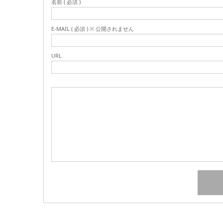
名前 ( 必須 )
E-MAIL ( 必須 ) ※ 公開されません
URL