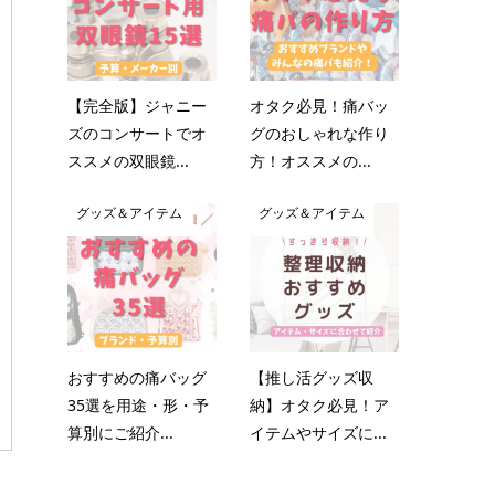
【完全版】ジャニー
オタク必見！痛バッ
ズのコンサートでオ
グのおしゃれな作り
ススメの双眼鏡...
方！オススメの...
グッズ＆アイテム
グッズ＆アイテム
おすすめの痛バッグ
【推し活グッズ収
35選を用途・形・予
納】オタク必見！ア
算別にご紹介...
イテムやサイズに...