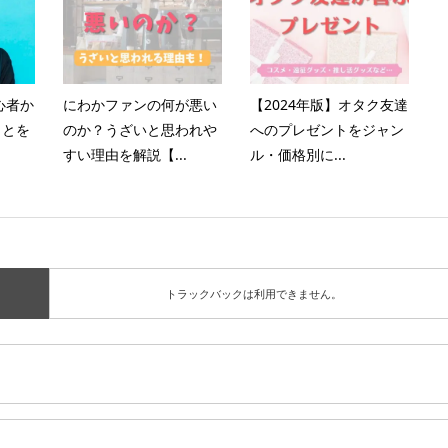
心者か
にわかファンの何が悪い
【2024年版】オタク友達
ことを
のか？うざいと思われや
へのプレゼントをジャン
すい理由を解説【...
ル・価格別に...
トラックバックは利用できません。