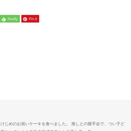
feedly
Pin it
けじめのお祝いケーキを食べました。 推しとの握手会で、つい子ど