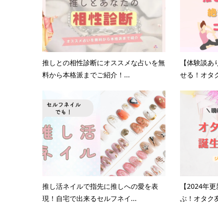
推しとの相性診断にオススメな占いを無
【体験談あ
料から本格派までご紹介！...
せる！オタク
推し活ネイルで指先に推しへの愛を表
【2024年
現！自宅で出来るセルフネイ...
ぶ！オタク友