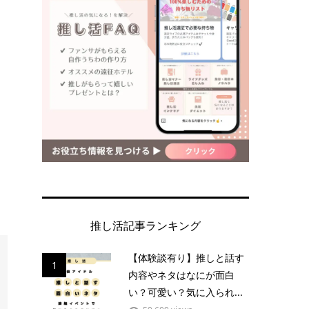
推し活記事ランキング
【体験談有り】推しと話す
1
内容やネタはなにが面白
い？可愛い？気に入られ...