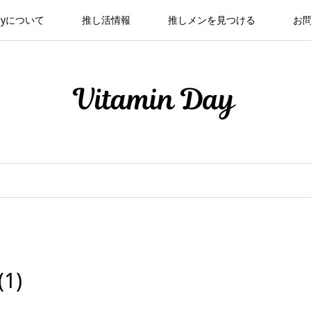
 Dayについて
推し活情報
推しメンを見つける
お
(1)