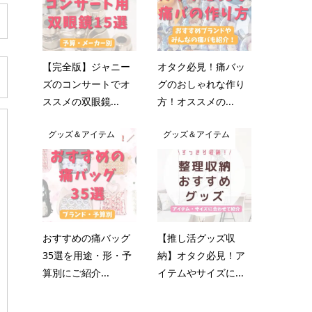
【完全版】ジャニー
オタク必見！痛バッ
ズのコンサートでオ
グのおしゃれな作り
ススメの双眼鏡...
方！オススメの...
グッズ＆アイテム
グッズ＆アイテム
おすすめの痛バッグ
【推し活グッズ収
35選を用途・形・予
納】オタク必見！ア
算別にご紹介...
イテムやサイズに...