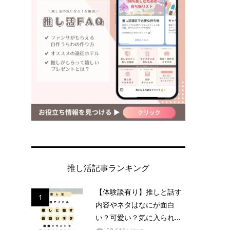
推し活記事ランキング
【体験談有り】推しと話す
1
内容やネタはなにが面白
い？可愛い？気に入られ...