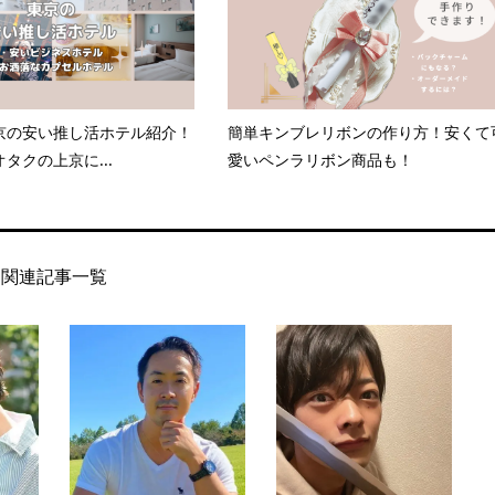
京の安い推し活ホテル紹介！
簡単キンブレリボンの作り方！安くて
タクの上京に...
愛いペンラリボン商品も！
関連記事一覧