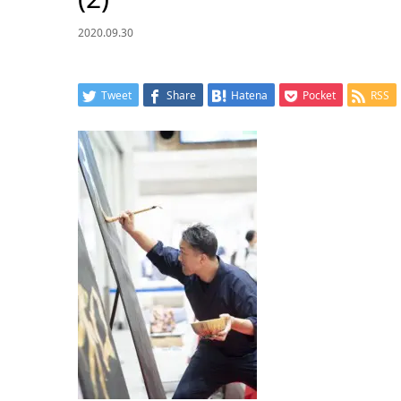
2020.09.30
Tweet
Share
Hatena
Pocket
RSS