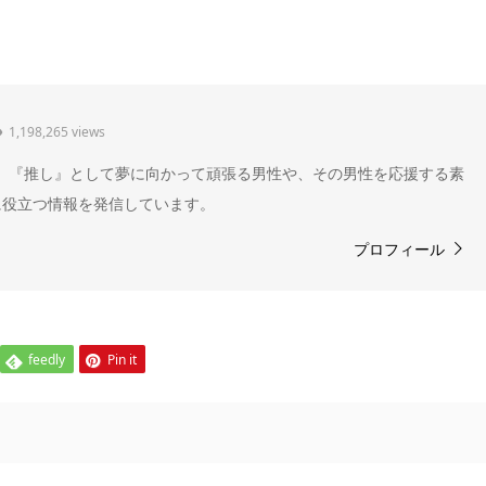
1,198,265 views
" 。『推し』として夢に向かって頑張る男性や、その男性を応援する素
に役立つ情報を発信しています。
プロフィール
feedly
Pin it