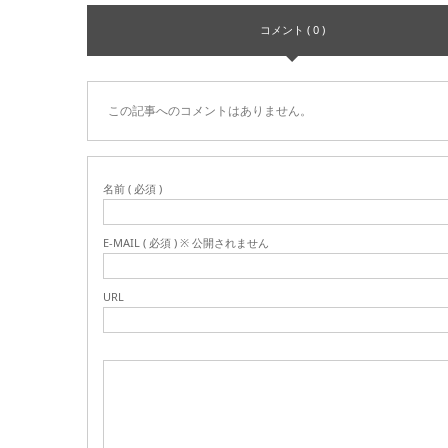
コメント ( 0 )
この記事へのコメントはありません。
名前 ( 必須 )
E-MAIL ( 必須 ) ※ 公開されません
URL