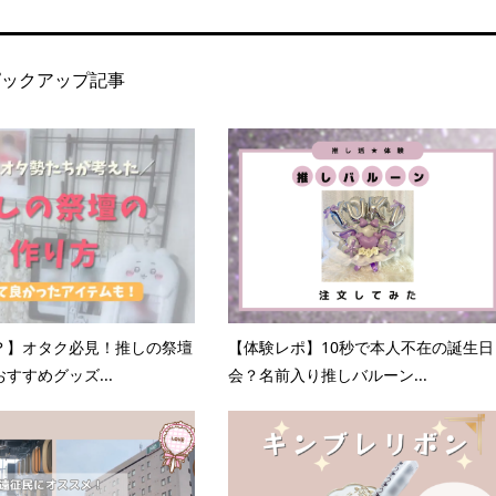
ピックアップ記事
？】オタク必見！推しの祭壇
【体験レポ】10秒で本人不在の誕生日
すすめグッズ...
会？名前入り推しバルーン...