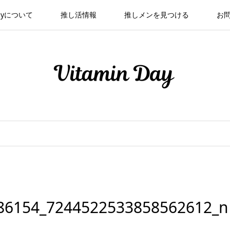
 Dayについて
推し活情報
推しメンを見つける
お
86154_7244522533858562612_n