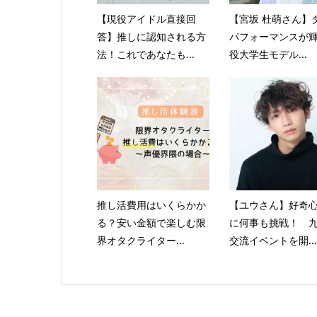
【現役アイドル直接回
【宮坂 杜萌さん】
答】推しに認知される方
パフォーマンスが
法！これであなたも...
役大学生モデル...
推し活費用はいくらかか
【ユウさん】好奇
る？安い金額で楽しむ限
に何事も挑戦！ 
界オタクライター...
交流イベントを開...