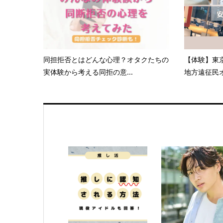
同担拒否とはどんな心理？オタクたちの
【体験】東
実体験から考える同拒の意...
地方遠征民オ