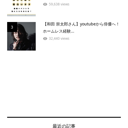
59,638 views
【和田 崇太郎さん】youtubeから俳優へ！
3
ホームレス経験...
32,440 views
最近の記事