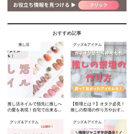
おすすめ記事
推し活
グッズ＆アイテム
推し活ネイルで指先に推しへ
【祭壇とは？】オタク必見！
の愛を表現！自宅で出来る...
推しの祭壇の作り方やおす...
グッズ＆アイテム
グッズ＆アイテム