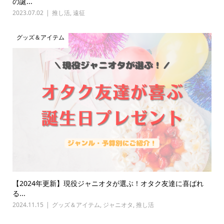
の誕...
2023.07.02
推し活
,
遠征
グッズ＆アイテム
【2024年更新】現役ジャニオタが選ぶ！オタク友達に喜ばれ
る...
2024.11.15
グッズ＆アイテム
,
ジャニオタ
,
推し活