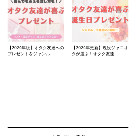
【2024年版】オタク友達への
【2024年更新】現役ジャニオ
プレゼントをジャンル...
タが選ぶ！オタク友達...