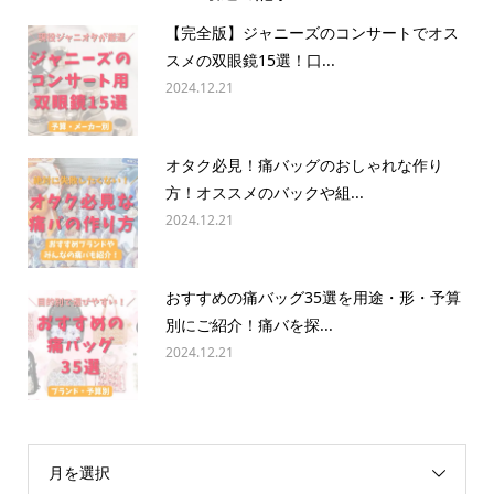
【完全版】ジャニーズのコンサートでオス
スメの双眼鏡15選！口...
2024.12.21
オタク必見！痛バッグのおしゃれな作り
方！オススメのバックや組...
2024.12.21
おすすめの痛バッグ35選を用途・形・予算
別にご紹介！痛バを探...
2024.12.21
月を選択