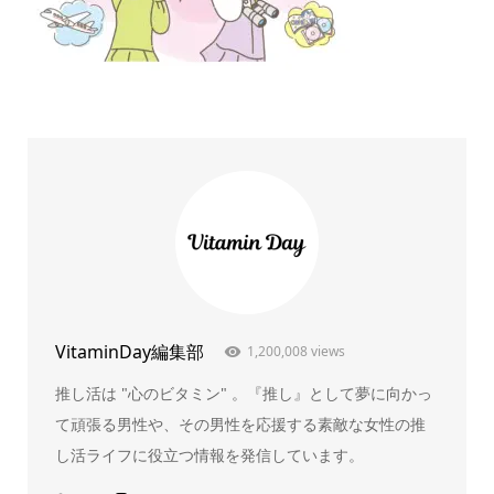
VitaminDay編集部
1,200,008 views
推し活は "心のビタミン" 。『推し』として夢に向かっ
て頑張る男性や、その男性を応援する素敵な女性の推
し活ライフに役立つ情報を発信しています。