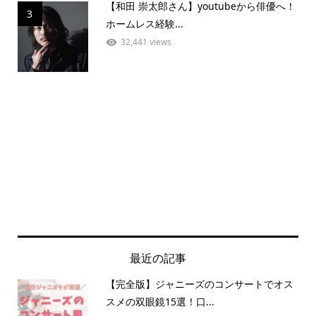
【和田 崇太郎さん】youtubeから俳優へ！
3
ホームレス経験...
32,441 views
最近の記事
【完全版】ジャニーズのコンサートでオス
スメの双眼鏡15選！口...