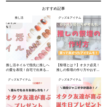
おすすめ記事
推し活
グッズ＆アイテム
推し活ネイルで指先に推しへ
【祭壇とは？】オタク必見！
の愛を表現！自宅で出来る...
推しの祭壇の作り方やおす...
グッズ＆アイテム
グッズ＆アイテム