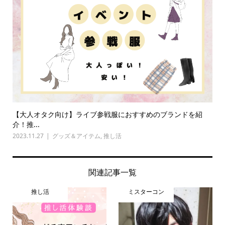
【大人オタク向け】ライブ参戦服におすすめのブランドを紹
介！推...
2023.11.27
グッズ＆アイテム
,
推し活
関連記事一覧
推し活
ミスターコン