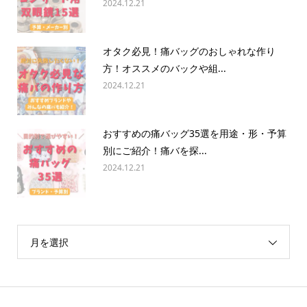
2024.12.21
オタク必見！痛バッグのおしゃれな作り
方！オススメのバックや組...
2024.12.21
おすすめの痛バッグ35選を用途・形・予算
別にご紹介！痛バを探...
2024.12.21
月を選択