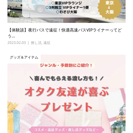
【体験談】夜行バスで遠征！快適高速バスVIPライナーってど
う...
2023.02.03
推し活
,
遠征
グッズ＆アイテム