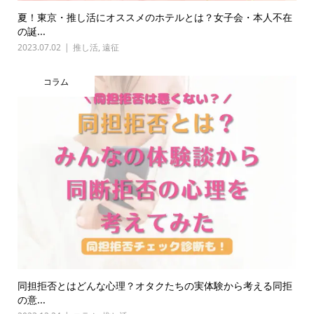
夏！東京・推し活にオススメのホテルとは？女子会・本人不在
の誕...
2023.07.02
推し活
,
遠征
コラム
同担拒否とはどんな心理？オタクたちの実体験から考える同拒
の意...