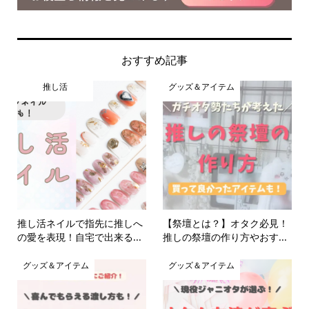
おすすめ記事
推し活
グッズ＆アイテム
推し活ネイルで指先に推しへ
【祭壇とは？】オタク必見！
の愛を表現！自宅で出来る...
推しの祭壇の作り方やおす...
グッズ＆アイテム
グッズ＆アイテム