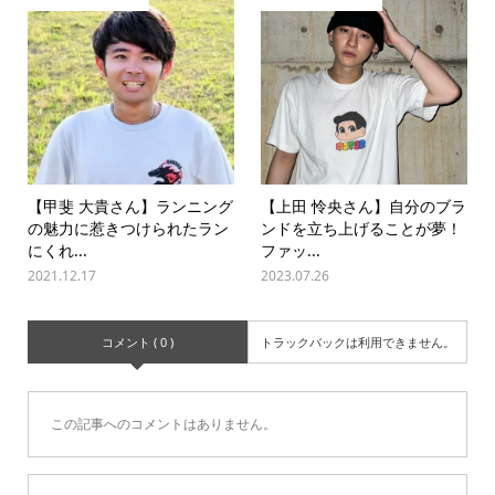
【甲斐 大貴さん】ランニング
【上田 怜央さん】自分のブラ
の魅力に惹きつけられたラン
ンドを立ち上げることが夢！
にくれ...
ファッ...
2021.12.17
2023.07.26
コメント ( 0 )
トラックバックは利用できません。
この記事へのコメントはありません。