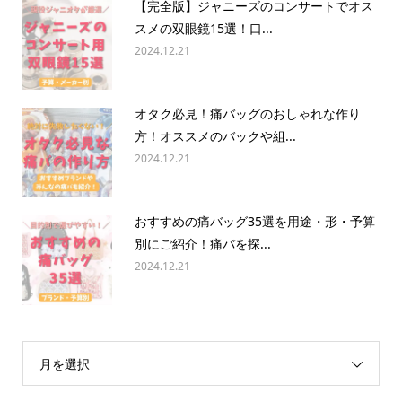
【完全版】ジャニーズのコンサートでオス
スメの双眼鏡15選！口...
2024.12.21
オタク必見！痛バッグのおしゃれな作り
方！オススメのバックや組...
2024.12.21
おすすめの痛バッグ35選を用途・形・予算
別にご紹介！痛バを探...
2024.12.21
月を選択