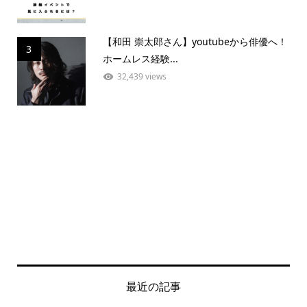
【和田 崇太郎さん】youtubeから俳優へ！
3
ホームレス経験...
32,439 views
最近の記事