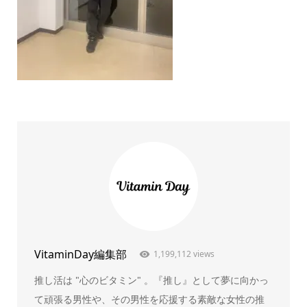
VitaminDay編集部
1,199,112 views
推し活は "心のビタミン" 。『推し』として夢に向かっ
て頑張る男性や、その男性を応援する素敵な女性の推