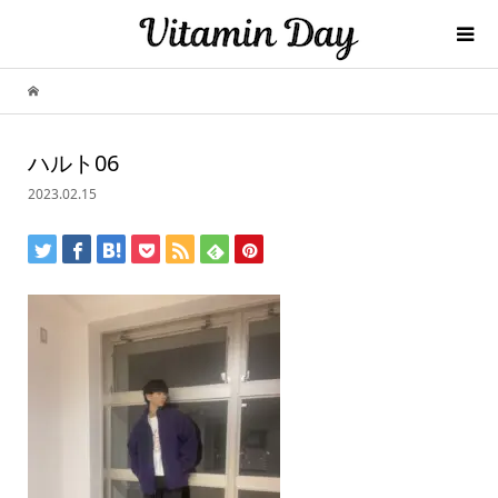
ハルト06
2023.02.15