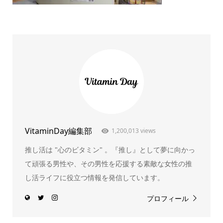
VitaminDay編集部
1,200,013 views
推し活は "心のビタミン" 。『推し』として夢に向かっ
て頑張る男性や、その男性を応援する素敵な女性の推
し活ライフに役立つ情報を発信しています。
プロフィール