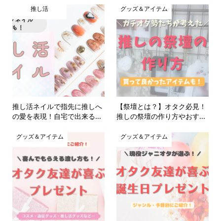
推し活
グッズ＆アイテム
推し活ネイルで指先に推しへ
【祭壇とは？】オタク必見！
の愛を表現！自宅で出来る...
推しの祭壇の作り方やおす...
グッズ＆アイテム
グッズ＆アイテム