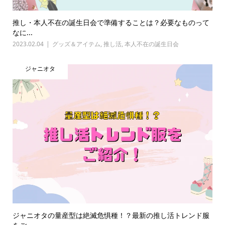
推し・本人不在の誕生日会で準備することは？必要なものって
なに...
2023.02.04
グッズ＆アイテム
,
推し活
,
本人不在の誕生日会
ジャニオタ
ジャニオタの量産型は絶滅危惧種！？最新の推し活トレンド服