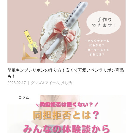
簡単キンブレリボンの作り方！安くて可愛いペンラリボン商品
も！
2023.02.17
グッズ＆アイテム
,
推し活
コラム