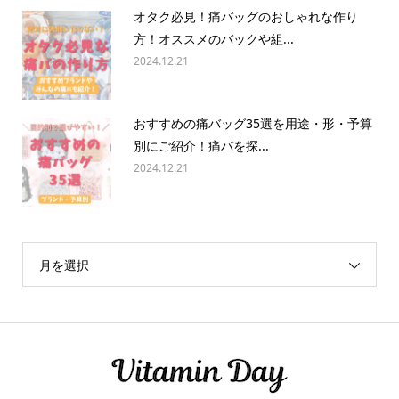
オタク必見！痛バッグのおしゃれな作り
方！オススメのバックや組...
2024.12.21
おすすめの痛バッグ35選を用途・形・予算
別にご紹介！痛バを探...
2024.12.21
月を選択