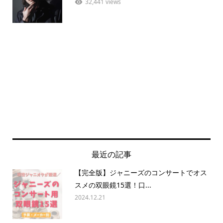
32,441 views
最近の記事
【完全版】ジャニーズのコンサートでオス
スメの双眼鏡15選！口...
2024.12.21