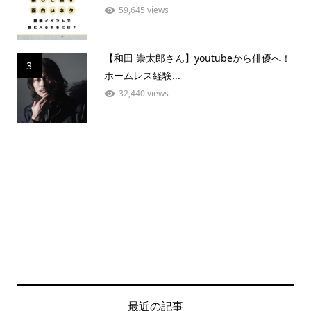
59,645 views
【和田 崇太郎さん】youtubeから俳優へ！
3
ホームレス経験...
32,440 views
最近の記事