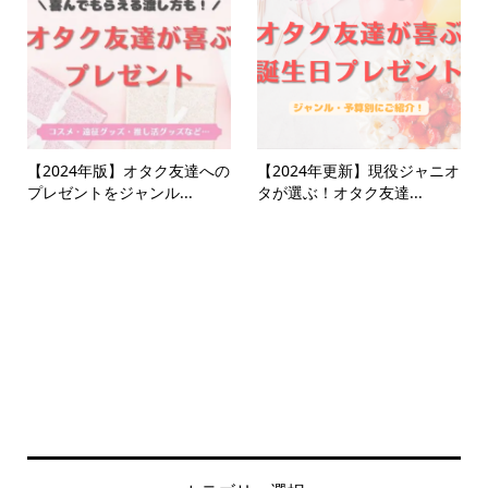
【2024年版】オタク友達への
【2024年更新】現役ジャニオ
プレゼントをジャンル...
タが選ぶ！オタク友達...