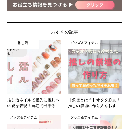
おすすめ記事
推し活
グッズ＆アイテム
推し活ネイルで指先に推しへ
【祭壇とは？】オタク必見！
の愛を表現！自宅で出来る...
推しの祭壇の作り方やおす...
グッズ＆アイテム
グッズ＆アイテム