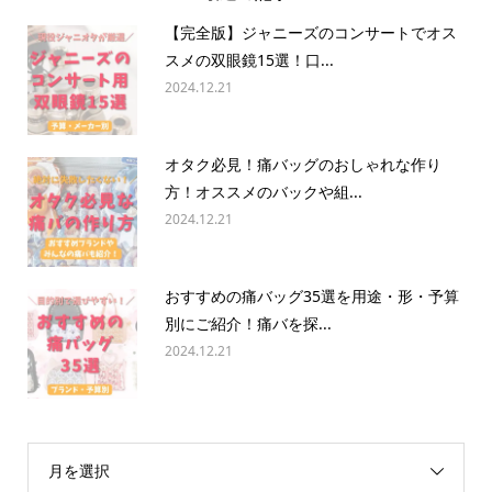
【完全版】ジャニーズのコンサートでオス
スメの双眼鏡15選！口...
2024.12.21
オタク必見！痛バッグのおしゃれな作り
方！オススメのバックや組...
2024.12.21
おすすめの痛バッグ35選を用途・形・予算
別にご紹介！痛バを探...
2024.12.21
月を選択