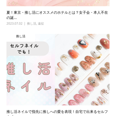
夏！東京・推し活にオススメのホテルとは？女子会・本人不在
の誕...
2023.07.02
推し活
,
遠征
推し活
推し活ネイルで指先に推しへの愛を表現！自宅で出来るセルフ