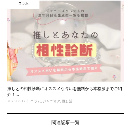
コラム
推しとの相性診断にオススメな占いを無料から本格派までご紹
介！...
2023.08.12
コラム
,
ジャニオタ
,
推し活
関連記事一覧