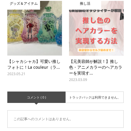
グッズ＆アイテム
推し活
【シャカシャカ】可愛い推し
【元美容師が解説！】推し
フォトに！La couleur（ラ...
色・アニメカラーのヘアカラ
ーを実現す...
2023.05.21
2023.03.09
コメント ( 0 )
トラックバックは利用できません。
この記事へのコメントはありません。