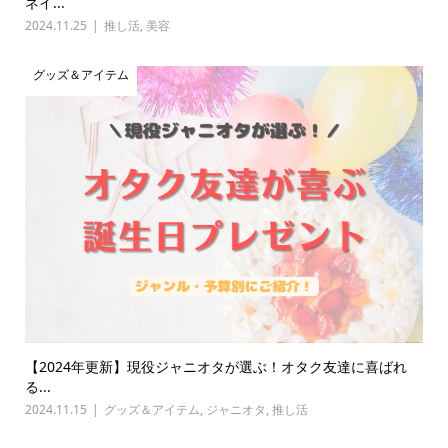
ネイ...
2024.11.25
推し活
,
美容
グッズ＆アイテム
【2024年更新】現役ジャニオタが選ぶ！オタク友達に喜ばれ
る...
2024.11.15
グッズ＆アイテム
,
ジャニオタ
,
推し活