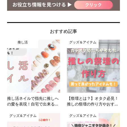
おすすめ記事
推し活
グッズ＆アイテム
推し活ネイルで指先に推しへ
【祭壇とは？】オタク必見！
の愛を表現！自宅で出来る...
推しの祭壇の作り方やおす...
グッズ＆アイテム
グッズ＆アイテム