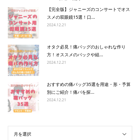
【完全版】ジャニーズのコンサートでオス
スメの双眼鏡15選！口...
2024.12.21
オタク必見！痛バッグのおしゃれな作り
方！オススメのバックや組...
2024.12.21
おすすめの痛バッグ35選を用途・形・予算
別にご紹介！痛バを探...
2024.12.21
月を選択