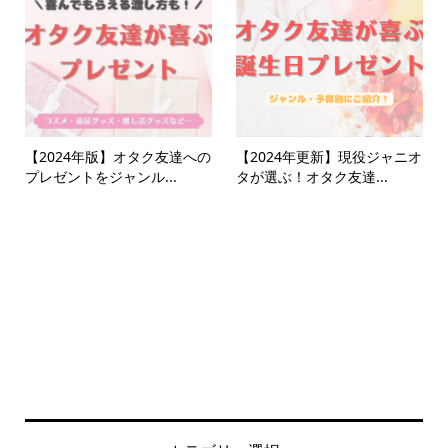
【2024年版】オタク友達への
【2024年更新】現役ジャニオ
プレゼントをジャンル...
タが選ぶ！オタク友達...