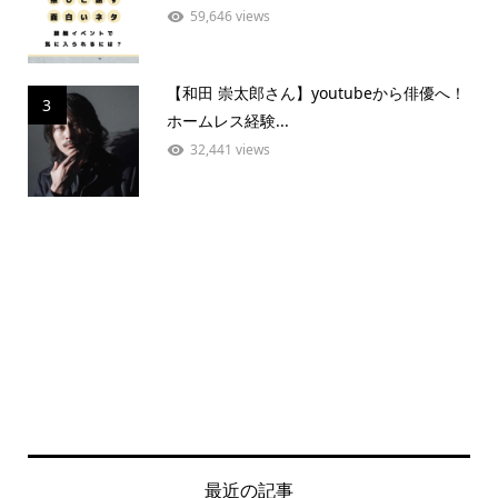
59,646 views
【和田 崇太郎さん】youtubeから俳優へ！
3
ホームレス経験...
32,441 views
最近の記事