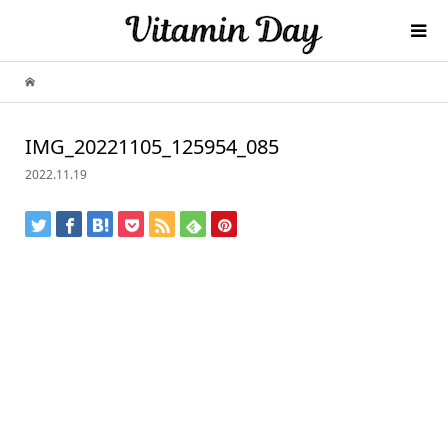
IMG_20221105_125954_085
2022.11.19