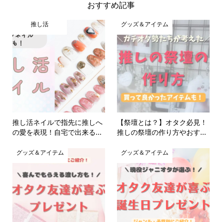
おすすめ記事
推し活
グッズ＆アイテム
推し活ネイルで指先に推しへ
【祭壇とは？】オタク必見！
の愛を表現！自宅で出来る...
推しの祭壇の作り方やおす...
グッズ＆アイテム
グッズ＆アイテム