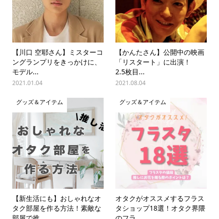
【川口 空耶さん】ミスターコ
【かんたさん】公開中の映画
ングランプリをきっかけに、
「リスタート」に出演！
モデル...
2.5枚目...
2021.01.04
2021.08.04
グッズ＆アイテム
グッズ＆アイテム
【新生活にも】おしゃれなオ
オタクがオススメするフラス
タク部屋を作る方法！素敵な
タショップ18選！オタク界隈
部屋で推...
のフラ...