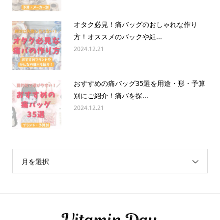
オタク必見！痛バッグのおしゃれな作り
方！オススメのバックや組...
2024.12.21
おすすめの痛バッグ35選を用途・形・予算
別にご紹介！痛バを探...
2024.12.21
月を選択