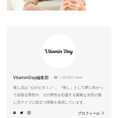
VitaminDay編集部
1,200,663 views
推し活は "心のビタミン" 。『推し』として夢に向かっ
て頑張る男性や、その男性を応援する素敵な女性の推
し活ライフに役立つ情報を発信しています。
プロフィール