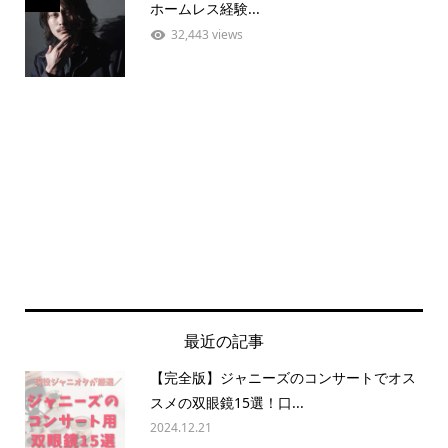
ホームレス経験...
32,443 views
最近の記事
【完全版】ジャニーズのコンサートでオス
スメの双眼鏡15選！口...
2024.12.21