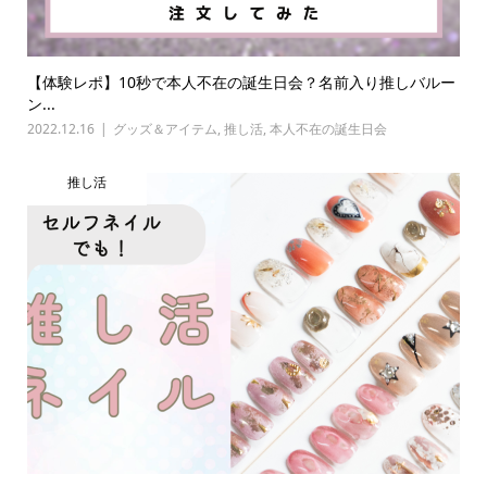
【体験レポ】10秒で本人不在の誕生日会？名前入り推しバルー
ン...
2022.12.16
グッズ＆アイテム
,
推し活
,
本人不在の誕生日会
推し活