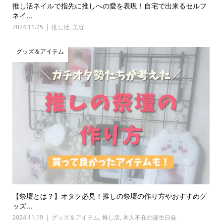
推し活ネイルで指先に推しへの愛を表現！自宅で出来るセルフ
ネイ...
2024.11.25
推し活
,
美容
グッズ＆アイテム
【祭壇とは？】オタク必見！推しの祭壇の作り方やおすすめグ
ッズ...
2024.11.19
グッズ＆アイテム
,
推し活
,
本人不在の誕生日会