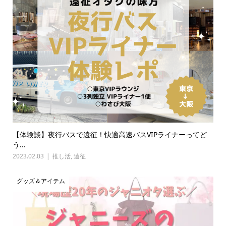
【体験談】夜行バスで遠征！快適高速バスVIPライナーってど
う...
2023.02.03
推し活
,
遠征
グッズ＆アイテム