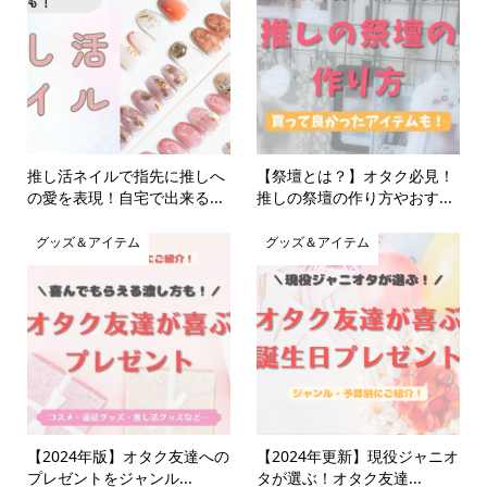
推し活ネイルで指先に推しへ
【祭壇とは？】オタク必見！
の愛を表現！自宅で出来る...
推しの祭壇の作り方やおす...
グッズ＆アイテム
グッズ＆アイテム
【2024年版】オタク友達への
【2024年更新】現役ジャニオ
プレゼントをジャンル...
タが選ぶ！オタク友達...