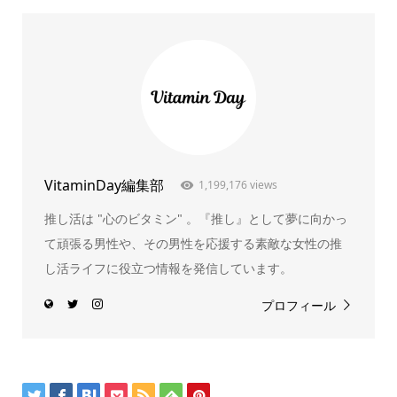
VitaminDay編集部
1,199,176 views
推し活は "心のビタミン" 。『推し』として夢に向かっ
て頑張る男性や、その男性を応援する素敵な女性の推
し活ライフに役立つ情報を発信しています。
プロフィール