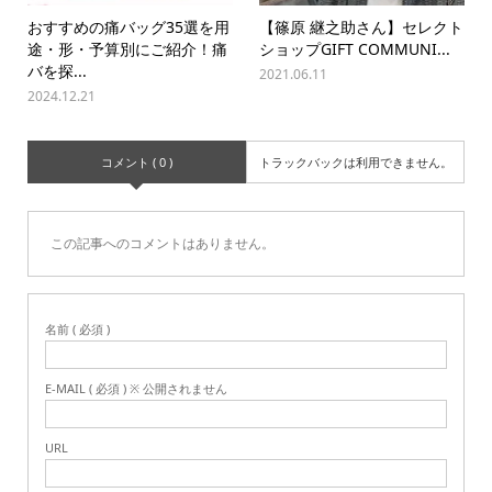
おすすめの痛バッグ35選を用
【篠原 継之助さん】セレクト
途・形・予算別にご紹介！痛
ショップGIFT COMMUNI...
バを探...
2021.06.11
2024.12.21
コメント ( 0 )
トラックバックは利用できません。
この記事へのコメントはありません。
名前 ( 必須 )
E-MAIL ( 必須 ) ※ 公開されません
URL