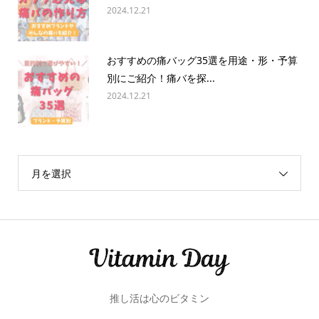
2024.12.21
おすすめの痛バッグ35選を用途・形・予算
別にご紹介！痛バを探...
2024.12.21
月を選択
推し活は心のビタミン