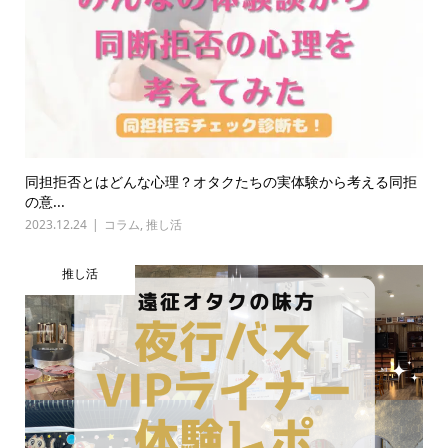
同担拒否とはどんな心理？オタクたちの実体験から考える同拒
の意...
2023.12.24
コラム
,
推し活
推し活