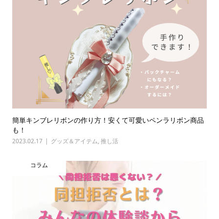
簡単キンブレリボンの作り方！安くて可愛いペンラリボン商品
も！
2023.02.17
グッズ＆アイテム
,
推し活
コラム