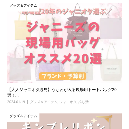
グッズ＆アイテム
【大人ジャニオタ必見】うちわが入る現場用トートバッグ20
選！...
2024.01.19
グッズ＆アイテム
,
ジャニオタ
,
推し活
グッズ＆アイテム