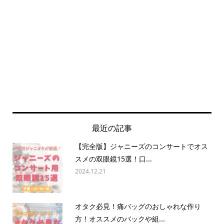
最近の記事
【完全版】ジャニーズのコンサートでオス
スメの双眼鏡15選！口...
2024.12.21
オタク必見！痛バッグのおしゃれな作り
方！オススメのバックや組...