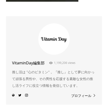
VitaminDay編集部
1,199,206 views
推し活は "心のビタミン" 。『推し』として夢に向かっ
て頑張る男性や、その男性を応援する素敵な女性の推
し活ライフに役立つ情報を発信しています。
プロフィール