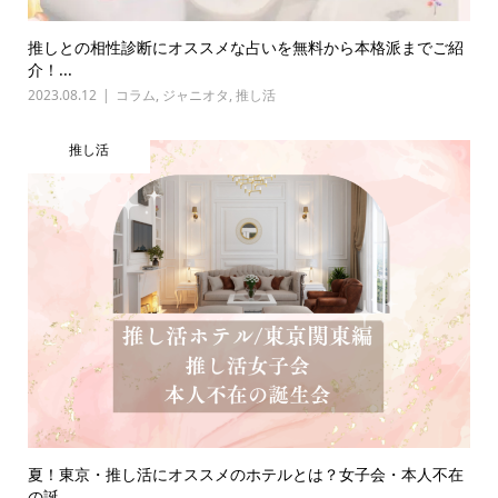
推しとの相性診断にオススメな占いを無料から本格派までご紹
介！...
2023.08.12
コラム
,
ジャニオタ
,
推し活
推し活
夏！東京・推し活にオススメのホテルとは？女子会・本人不在
の誕...