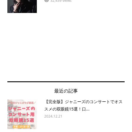
32,439 views
最近の記事
【完全版】ジャニーズのコンサートでオス
スメの双眼鏡15選！口...
2024.12.21