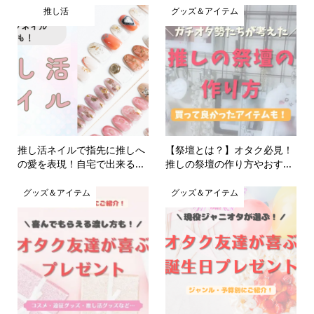
推し活
グッズ＆アイテム
推し活ネイルで指先に推しへ
【祭壇とは？】オタク必見！
の愛を表現！自宅で出来る...
推しの祭壇の作り方やおす...
グッズ＆アイテム
グッズ＆アイテム