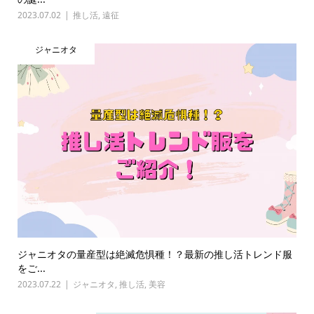
2023.07.02
推し活
,
遠征
ジャニオタ
ジャニオタの量産型は絶滅危惧種！？最新の推し活トレンド服
をご...
2023.07.22
ジャニオタ
,
推し活
,
美容