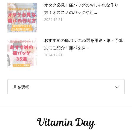
オタク必見！痛バッグのおしゃれな作り
方！オススメのバックや組...
2024.12.21
おすすめの痛バッグ35選を用途・形・予算
別にご紹介！痛バを探...
2024.12.21
月を選択