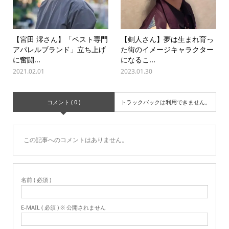
【宮田 澪さん】「ベスト専門
【剣人さん】夢は生まれ育っ
アパレルブランド」立ち上げ
た街のイメージキャラクター
に奮闘...
になるこ...
2021.02.01
2023.01.30
コメント ( 0 )
トラックバックは利用できません。
この記事へのコメントはありません。
名前 ( 必須 )
E-MAIL ( 必須 ) ※ 公開されません