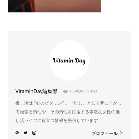
VitaminDay編集部
1,199,668 views
推し活は "心のビタミン" 。『推し』として夢に向かっ
て頑張る男性や、その男性を応援する素敵な女性の推
し活ライフに役立つ情報を発信しています。
プロフィール