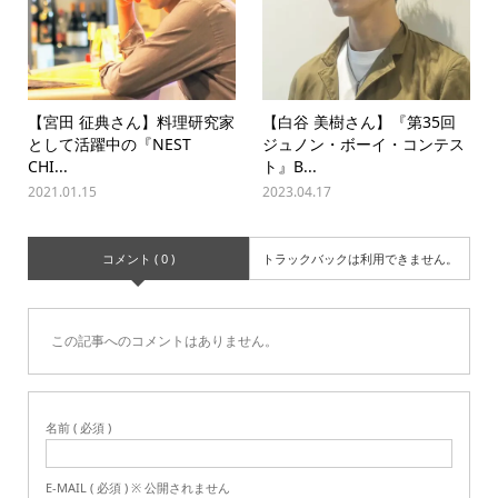
【宮田 征典さん】料理研究家
【白谷 美樹さん】『第35回
として活躍中の『NEST
ジュノン・ボーイ・コンテス
CHI...
ト』B...
2021.01.15
2023.04.17
コメント ( 0 )
トラックバックは利用できません。
この記事へのコメントはありません。
名前 ( 必須 )
E-MAIL ( 必須 ) ※ 公開されません