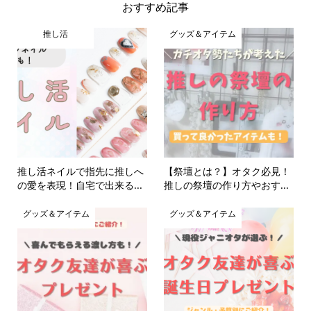
おすすめ記事
推し活
グッズ＆アイテム
推し活ネイルで指先に推しへ
【祭壇とは？】オタク必見！
の愛を表現！自宅で出来る...
推しの祭壇の作り方やおす...
グッズ＆アイテム
グッズ＆アイテム