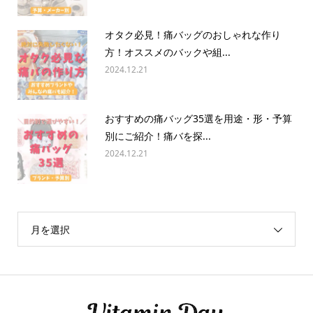
オタク必見！痛バッグのおしゃれな作り
方！オススメのバックや組...
2024.12.21
おすすめの痛バッグ35選を用途・形・予算
別にご紹介！痛バを探...
2024.12.21
月を選択