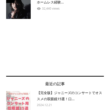
ホームレス経験...
32,440 views
最近の記事
【完全版】ジャニーズのコンサートでオス
スメの双眼鏡15選！口...
2024.12.21