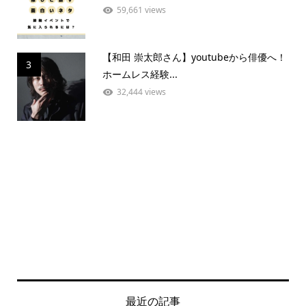
59,661 views
【和田 崇太郎さん】youtubeから俳優へ！
3
ホームレス経験...
32,444 views
最近の記事