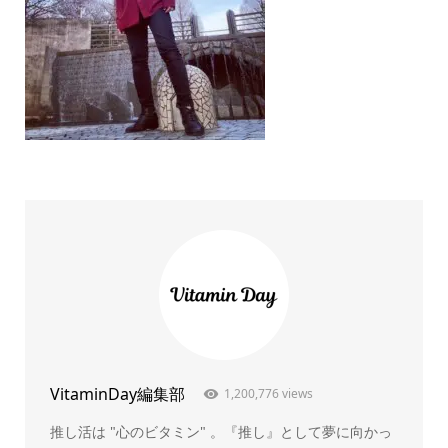
VitaminDay編集部
1,200,776 views
推し活は "心のビタミン" 。『推し』として夢に向かっ