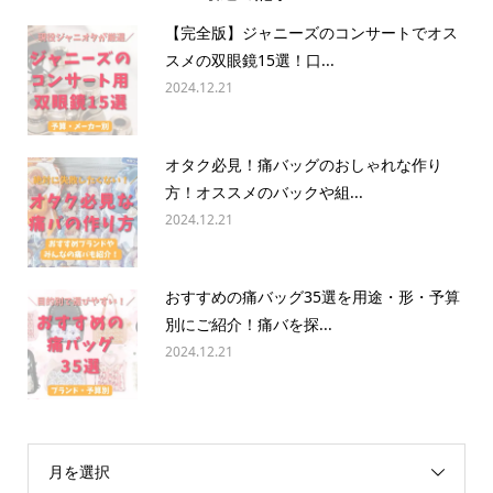
【完全版】ジャニーズのコンサートでオス
スメの双眼鏡15選！口...
2024.12.21
オタク必見！痛バッグのおしゃれな作り
方！オススメのバックや組...
2024.12.21
おすすめの痛バッグ35選を用途・形・予算
別にご紹介！痛バを探...
2024.12.21
月を選択