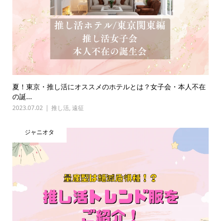
夏！東京・推し活にオススメのホテルとは？女子会・本人不在
の誕...
2023.07.02
推し活
,
遠征
ジャニオタ