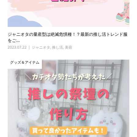
ジャニオタの量産型は絶滅危惧種！？最新の推し活トレンド服
をご...
2023.07.22
ジャニオタ
,
推し活
,
美容
グッズ＆アイテム