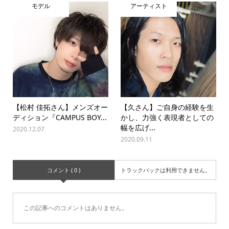
モデル
アーティスト
【松村 佳拓さん】メンズオー
【久さん】ご自身の経験を生
ディション『CAMPUS BOY...
かし、力強く表現者としての
幅を広げ...
2020.12.07
2020.09.11
コメント ( 0 )
トラックバックは利用できません。
この記事へのコメントはありません。