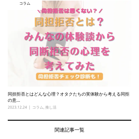
コラム
同担拒否とはどんな心理？オタクたちの実体験から考える同拒
の意...
2023.12.24
コラム
,
推し活
関連記事一覧