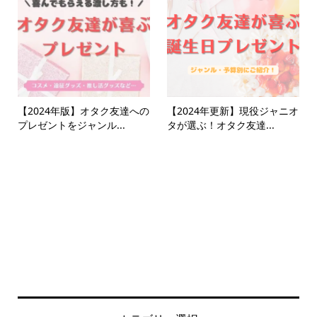
【2024年版】オタク友達への
【2024年更新】現役ジャニオ
プレゼントをジャンル...
タが選ぶ！オタク友達...