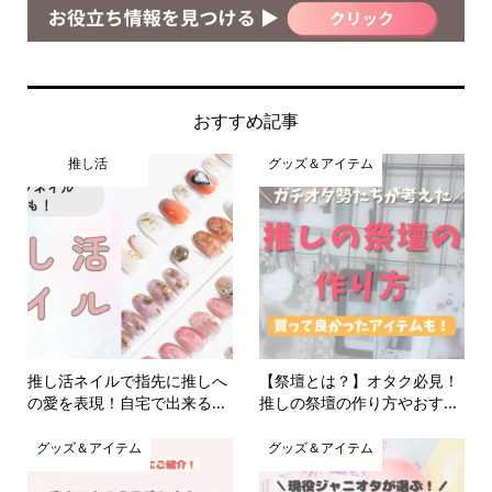
おすすめ記事
推し活
グッズ＆アイテム
推し活ネイルで指先に推しへ
【祭壇とは？】オタク必見！
の愛を表現！自宅で出来る...
推しの祭壇の作り方やおす...
グッズ＆アイテム
グッズ＆アイテム