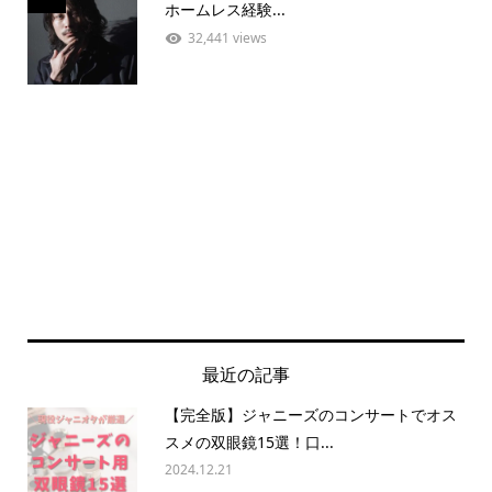
ホームレス経験...
32,441 views
最近の記事
【完全版】ジャニーズのコンサートでオス
スメの双眼鏡15選！口...
2024.12.21