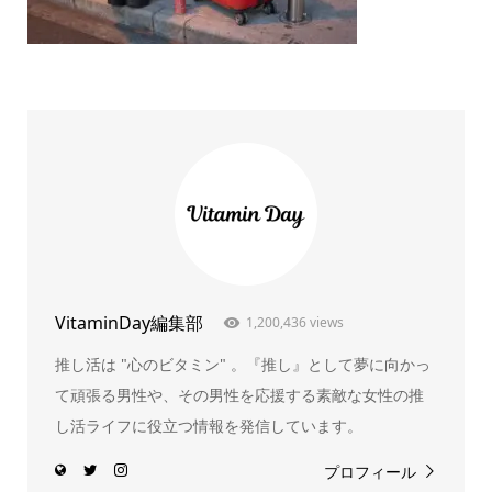
VitaminDay編集部
1,200,436 views
推し活は "心のビタミン" 。『推し』として夢に向かっ
て頑張る男性や、その男性を応援する素敵な女性の推
し活ライフに役立つ情報を発信しています。
プロフィール