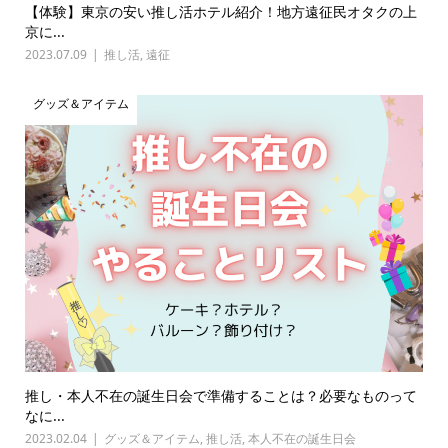
【体験】東京の安い推し活ホテル紹介！地方遠征民オタクの上
京に...
2023.07.09
推し活
,
遠征
グッズ＆アイテム
推し・本人不在の誕生日会で準備することは？必要なものって
なに...
2023.02.04
グッズ＆アイテム
,
推し活
,
本人不在の誕生日会