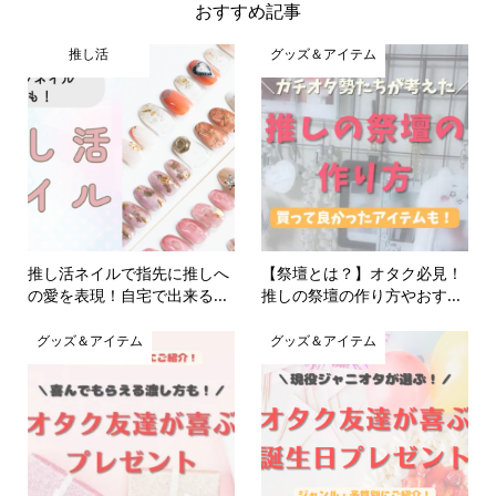
おすすめ記事
推し活
グッズ＆アイテム
推し活ネイルで指先に推しへ
【祭壇とは？】オタク必見！
の愛を表現！自宅で出来る...
推しの祭壇の作り方やおす...
グッズ＆アイテム
グッズ＆アイテム