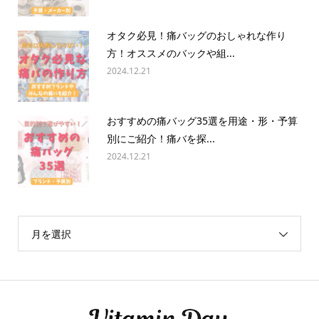
オタク必見！痛バッグのおしゃれな作り
方！オススメのバックや組...
2024.12.21
おすすめの痛バッグ35選を用途・形・予算
別にご紹介！痛バを探...
2024.12.21
月を選択