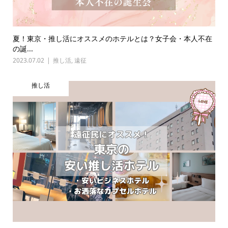
夏！東京・推し活にオススメのホテルとは？女子会・本人不在
の誕...
2023.07.02
推し活
,
遠征
推し活