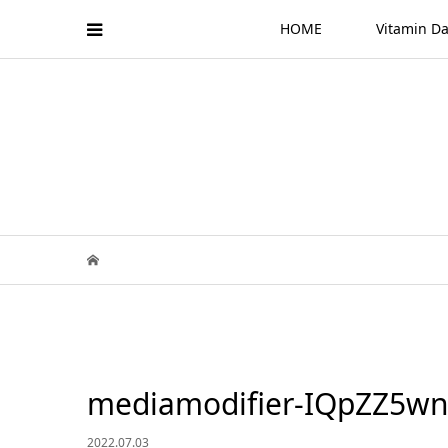
HOME
Vitamin
mediamodifier-IQpZZ5wn
2022.07.03