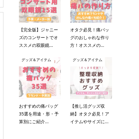
【完全版】ジャニー
オタク必見！痛バッ
ズのコンサートでオ
グのおしゃれな作り
ススメの双眼鏡...
方！オススメの...
グッズ＆アイテム
グッズ＆アイテム
おすすめの痛バッグ
【推し活グッズ収
35選を用途・形・予
納】オタク必見！ア
算別にご紹介...
イテムやサイズに...