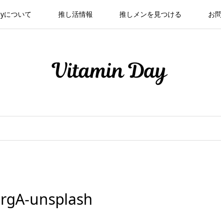
 Dayについて
推し活情報
推しメンを見つける
お
rgA-unsplash