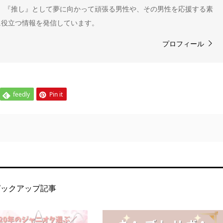
" 。『推し』として夢に向かって頑張る男性や、その男性を応援する素
に役立つ情報を発信しています。
プロフィール
feedly
Pin it
ピックアップ記事