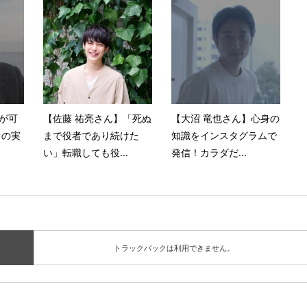
々が可
【佐藤 祐亮さん】「死ぬ
【大沼 竜也さん】心身の
中の実
まで役者であり続けた
知識をインスタグラムで
い」転職しても役...
発信！カラダだ...
トラックバックは利用できません。