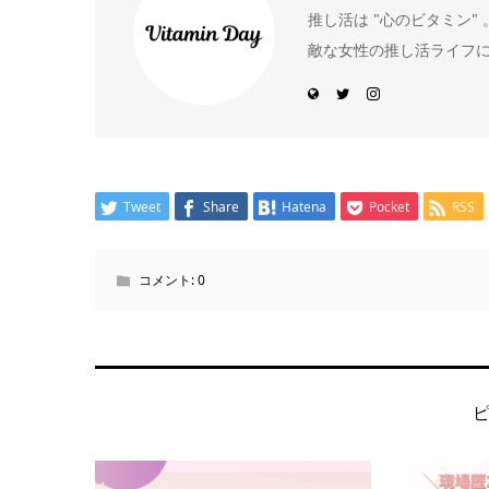
推し活は "心のビタミン
敵な女性の推し活ライフ
Tweet
Share
Hatena
Pocket
RSS
コメント:
0