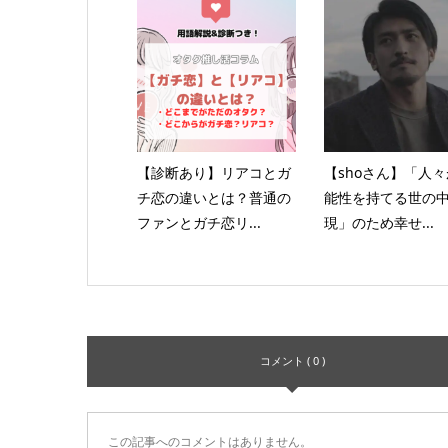
【診断あり】リアコとガ
【shoさん】「人
チ恋の違いとは？普通の
能性を持てる世の
ファンとガチ恋リ...
現」のため幸せ...
コメント ( 0 )
この記事へのコメントはありません。