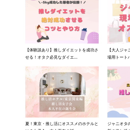
【体験談あり】推しダイエットを成功さ
【大人ジャ
せる！オタク必見なダイエ...
場用トートバ
夏！東京・推し活にオススメのホテルと
ジャニオタ