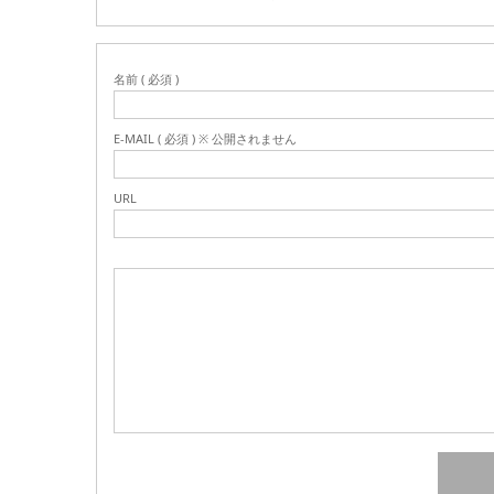
名前 ( 必須 )
E-MAIL ( 必須 ) ※ 公開されません
URL