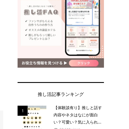
推し活記事ランキング
【体験談有り】推しと話す
1
内容やネタはなにが面白
い？可愛い？気に入られ...