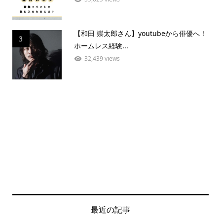
【和田 崇太郎さん】youtubeから俳優へ！
3
ホームレス経験...
32,439 views
最近の記事