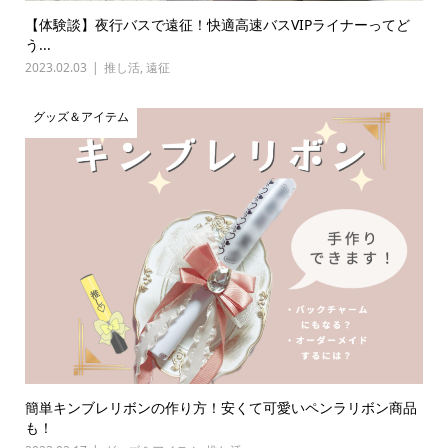
【体験談】夜行バスで遠征！快適高速バスVIPライナーってど
う...
2023.02.03
推し活
,
遠征
グッズ＆アイテム
簡単キンブレリボンの作り方！安くて可愛いペンラリボン商品
も！