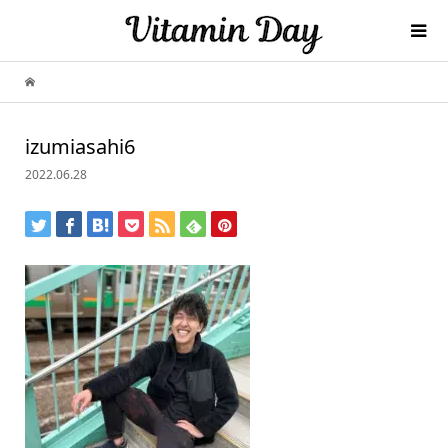
izumiasahi6
2022.06.28