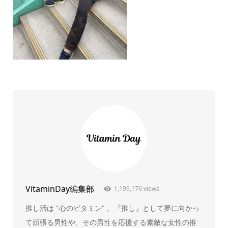
VitaminDay編集部
1,199,176 views
推し活は "心のビタミン" 。『推し』として夢に向かっ
て頑張る男性や、その男性を応援する素敵な女性の推