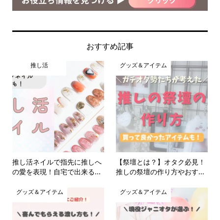
おすすめ記事
推し活
グッズ＆アイテム
推し活ネイルで指先に推しへ
【祭壇とは？】オタク必見！
の愛を表現！自宅で出来る...
推しの祭壇の作り方やおす...
グッズ＆アイテム
グッズ＆アイテム