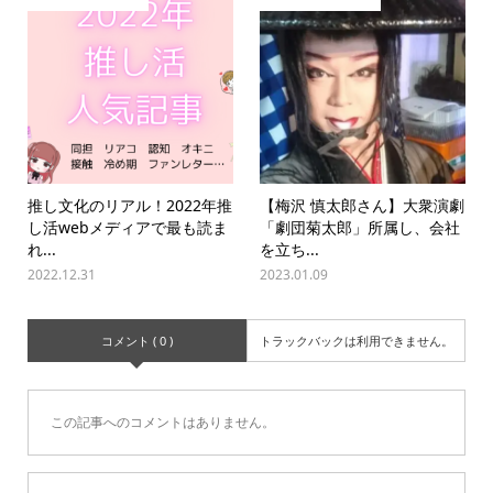
推し文化のリアル！2022年推
【梅沢 慎太郎さん】大衆演劇
し活webメディアで最も読ま
「劇団菊太郎」所属し、会社
れ...
を立ち...
2022.12.31
2023.01.09
コメント ( 0 )
トラックバックは利用できません。
この記事へのコメントはありません。