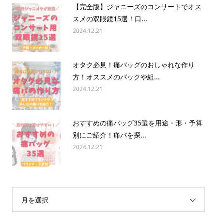
【完全版】ジャニーズのコンサートでオス
スメの双眼鏡15選！口...
2024.12.21
オタク必見！痛バッグのおしゃれな作り
方！オススメのバックや組...
2024.12.21
おすすめの痛バッグ35選を用途・形・予算
別にご紹介！痛バを探...
2024.12.21
月を選択