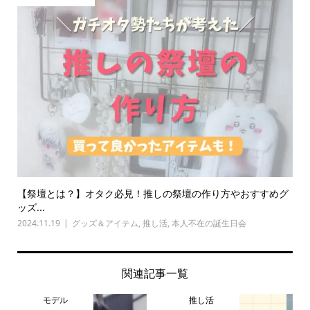
【祭壇とは？】オタク必見！推しの祭壇の作り方やおすすめグ
ッズ...
2024.11.19
グッズ＆アイテム
,
推し活
,
本人不在の誕生日会
関連記事一覧
モデル
推し活