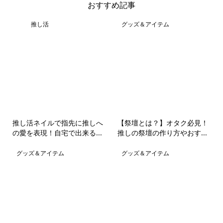
おすすめ記事
推し活
グッズ＆アイテム
推し活ネイルで指先に推しへ
【祭壇とは？】オタク必見！
の愛を表現！自宅で出来る...
推しの祭壇の作り方やおす...
グッズ＆アイテム
グッズ＆アイテム