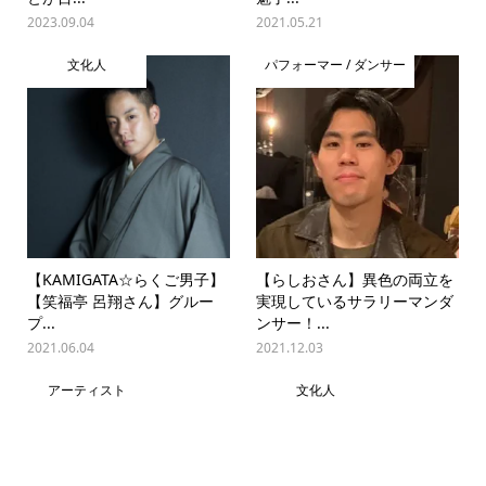
2023.09.04
2021.05.21
文化人
パフォーマー / ダンサー
【KAMIGATA☆らくご男子】
【らしおさん】異色の両立を
【笑福亭 呂翔さん】グルー
実現しているサラリーマンダ
プ...
ンサー！...
2021.06.04
2021.12.03
アーティスト
文化人