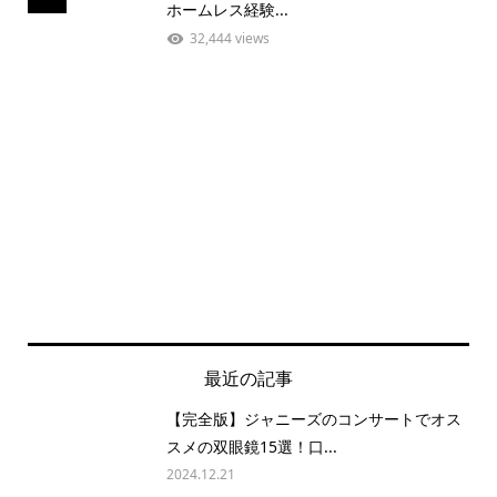
ホームレス経験...
32,444 views
最近の記事
【完全版】ジャニーズのコンサートでオス
スメの双眼鏡15選！口...
2024.12.21