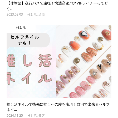
【体験談】夜行バスで遠征！快適高速バスVIPライナーってど
う...
2023.02.03
推し活
,
遠征
推し活
推し活ネイルで指先に推しへの愛を表現！自宅で出来るセルフ
ネイ...
2024.11.25
推し活
,
美容