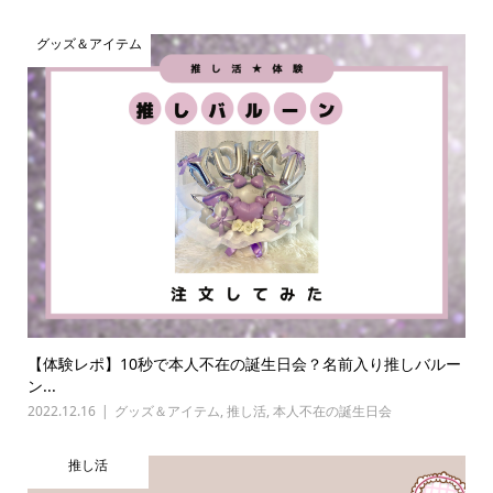
グッズ＆アイテム
【体験レポ】10秒で本人不在の誕生日会？名前入り推しバルー
ン...
2022.12.16
グッズ＆アイテム
,
推し活
,
本人不在の誕生日会
推し活