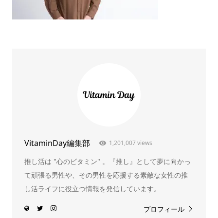
VitaminDay編集部
1,201,007 views
推し活は "心のビタミン" 。『推し』として夢に向かっ
て頑張る男性や、その男性を応援する素敵な女性の推
し活ライフに役立つ情報を発信しています。
プロフィール