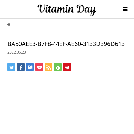
BA50AEE3-B7F8-44EF-AE60-3133D396D613
2022.06.23