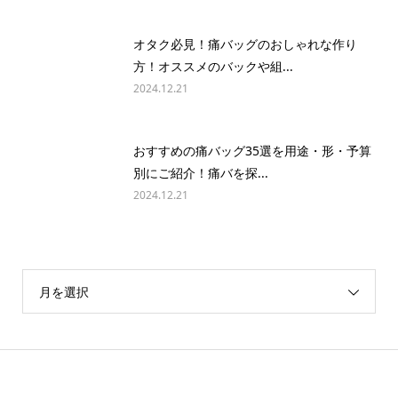
オタク必見！痛バッグのおしゃれな作り
方！オススメのバックや組...
2024.12.21
おすすめの痛バッグ35選を用途・形・予算
別にご紹介！痛バを探...
2024.12.21
月を選択