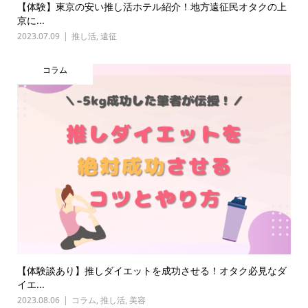
【体験】東京の安い推し活ホテル紹介！地方遠征民オタクの上
京に...
2023.07.09
推し活
,
遠征
コラム
【体験談あり】推しダイエットを成功させる！オタク必見なダ
イエ...
2023.08.06
コラム
,
推し活
,
美容