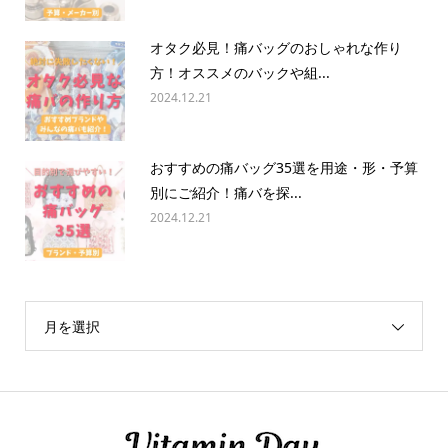
オタク必見！痛バッグのおしゃれな作り
方！オススメのバックや組...
2024.12.21
おすすめの痛バッグ35選を用途・形・予算
別にご紹介！痛バを探...
2024.12.21
月を選択