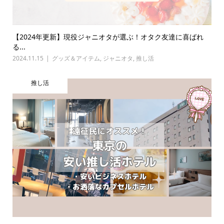
【2024年更新】現役ジャニオタが選ぶ！オタク友達に喜ばれ
る...
2024.11.15
グッズ＆アイテム
,
ジャニオタ
,
推し活
推し活