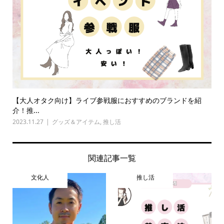
【大人オタク向け】ライブ参戦服におすすめのブランドを紹
介！推...
2023.11.27
グッズ＆アイテム
,
推し活
関連記事一覧
文化人
推し活