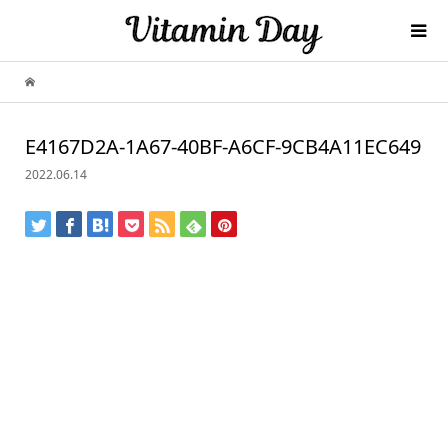
E4167D2A-1A67-40BF-A6CF-9CB4A11EC649
2022.06.14