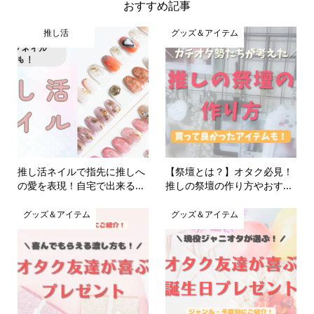
おすすめ記事
推し活
グッズ＆アイテム
推し活ネイルで指先に推しへ
【祭壇とは？】オタク必見！
の愛を表現！自宅で出来る...
推しの祭壇の作り方やおす...
グッズ＆アイテム
グッズ＆アイテム