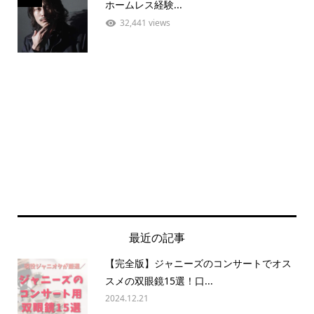
ホームレス経験...
32,441 views
最近の記事
【完全版】ジャニーズのコンサートでオス
スメの双眼鏡15選！口...
2024.12.21