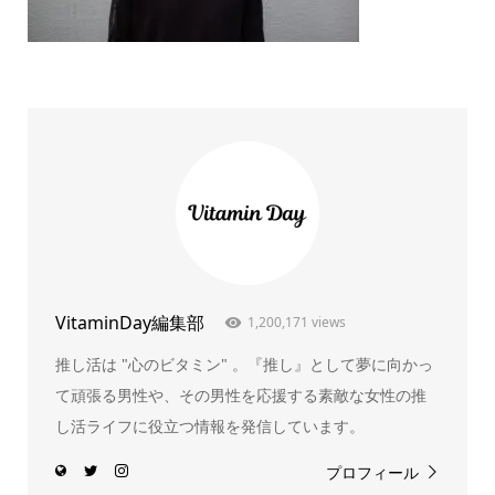
VitaminDay編集部
1,200,171 views
推し活は "心のビタミン" 。『推し』として夢に向かっ
て頑張る男性や、その男性を応援する素敵な女性の推
し活ライフに役立つ情報を発信しています。
プロフィール