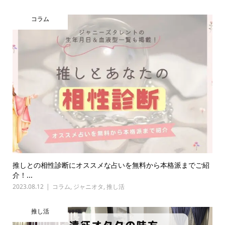
コラム
推しとの相性診断にオススメな占いを無料から本格派までご紹
介！...
2023.08.12
コラム
,
ジャニオタ
,
推し活
推し活