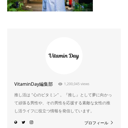
VitaminDay編集部
1,200,045 views
推し活は "心のビタミン" 。『推し』として夢に向かっ
て頑張る男性や、その男性を応援する素敵な女性の推
し活ライフに役立つ情報を発信しています。
プロフィール