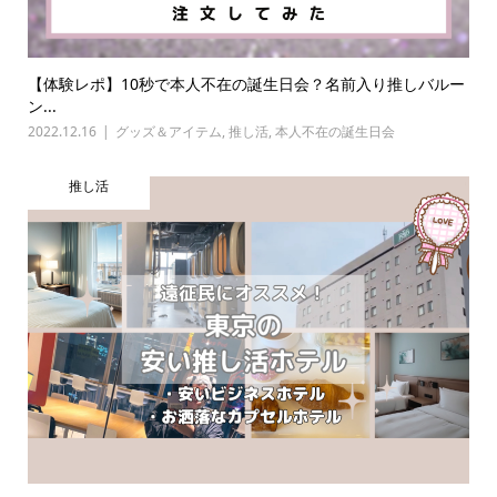
【体験レポ】10秒で本人不在の誕生日会？名前入り推しバルー
ン...
2022.12.16
グッズ＆アイテム
,
推し活
,
本人不在の誕生日会
推し活