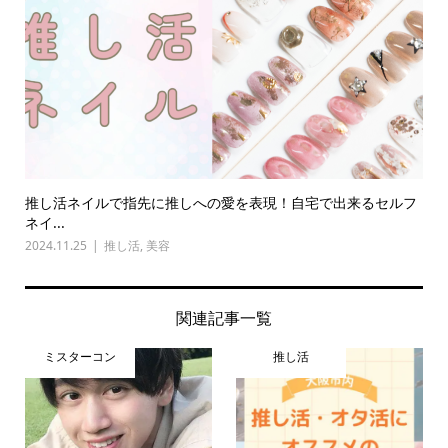
推し活ネイルで指先に推しへの愛を表現！自宅で出来るセルフ
ネイ...
2024.11.25
推し活
,
美容
関連記事一覧
ミスターコン
推し活