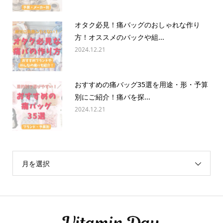
オタク必見！痛バッグのおしゃれな作り
方！オススメのバックや組...
2024.12.21
おすすめの痛バッグ35選を用途・形・予算
別にご紹介！痛バを探...
2024.12.21
月を選択