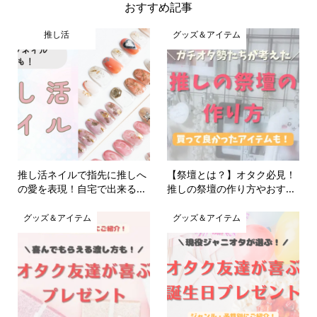
おすすめ記事
推し活
グッズ＆アイテム
推し活ネイルで指先に推しへ
【祭壇とは？】オタク必見！
の愛を表現！自宅で出来る...
推しの祭壇の作り方やおす...
グッズ＆アイテム
グッズ＆アイテム