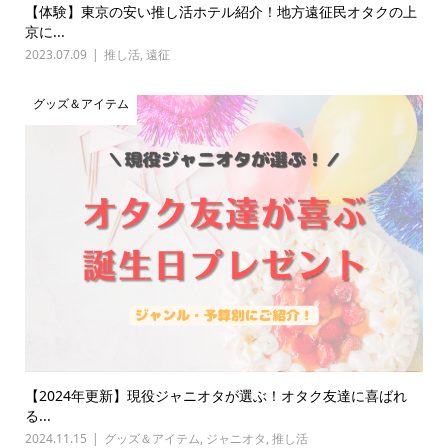
【体験】東京の安い推し活ホテル紹介！地方遠征民オタクの上
京に...
2023.07.09
推し活
,
遠征
グッズ＆アイテム
【2024年更新】現役ジャニオタが選ぶ！オタク友達に喜ばれ
る...
2024.11.15
グッズ＆アイテム
,
ジャニオタ
,
推し活