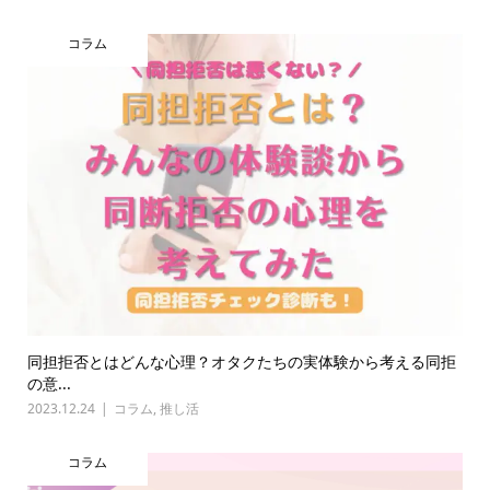
コラム
同担拒否とはどんな心理？オタクたちの実体験から考える同拒
の意...
2023.12.24
コラム
,
推し活
コラム