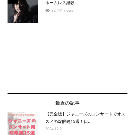
ホームレス経験...
32,441 views
最近の記事
【完全版】ジャニーズのコンサートでオス
スメの双眼鏡15選！口...
2024.12.21