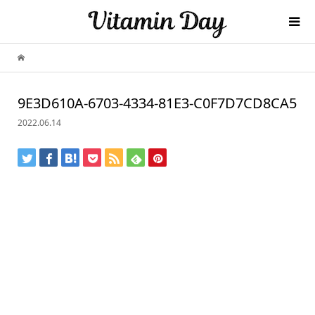
9E3D610A-6703-4334-81E3-C0F7D7CD8CA5
2022.06.14