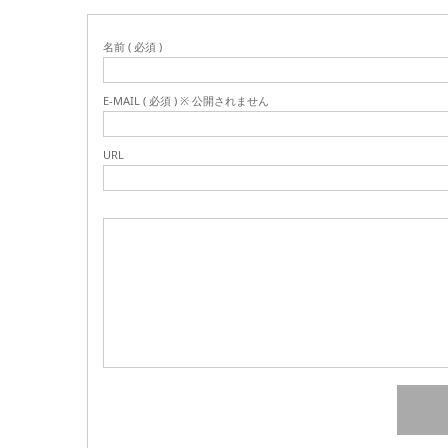
名前 ( 必須 )
E-MAIL ( 必須 ) ※ 公開されません
URL