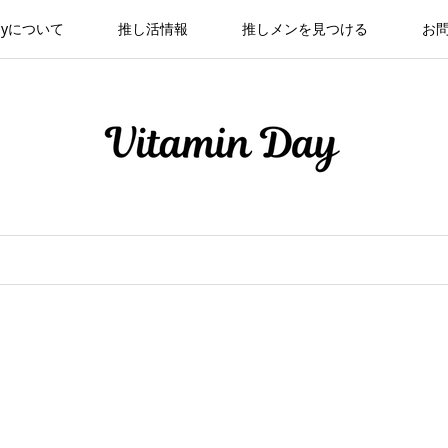
 Dayについて
推し活情報
推しメンを見つける
お