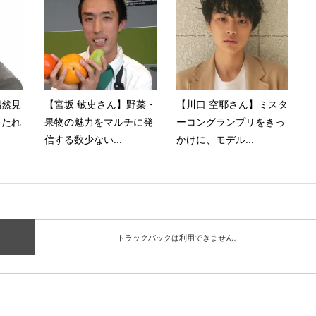
偶然見
【宮坂 敏史さん】野菜・
【川口 空耶さん】ミスタ
打たれ
果物の魅力をマルチに発
ーコングランプリをきっ
信する数少ない...
かけに、モデル...
トラックバックは利用できません。