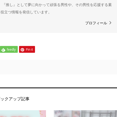
" 。『推し』として夢に向かって頑張る男性や、その男性を応援する素
に役立つ情報を発信しています。
プロフィール
feedly
Pin it
ピックアップ記事