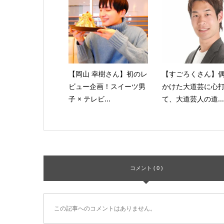
【岡山 幸樹さん】初のレ
【すごろくさん】
ビュー企画！スイーツ男
かけた大道芸に心
子 × テレビ...
て、大道芸人の道...
コメント ( 0 )
この記事へのコメントはありません。