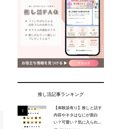
推し活記事ランキング
【体験談有り】推しと話す
1
内容やネタはなにが面白
い？可愛い？気に入られ...