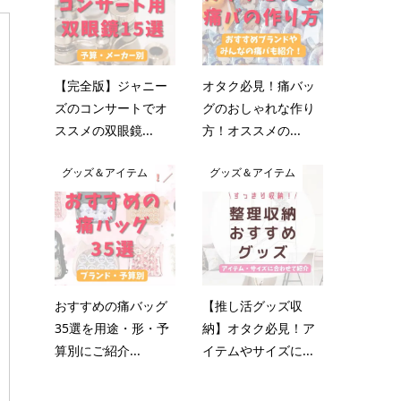
【完全版】ジャニー
オタク必見！痛バッ
ズのコンサートでオ
グのおしゃれな作り
ススメの双眼鏡...
方！オススメの...
グッズ＆アイテム
グッズ＆アイテム
おすすめの痛バッグ
【推し活グッズ収
35選を用途・形・予
納】オタク必見！ア
算別にご紹介...
イテムやサイズに...