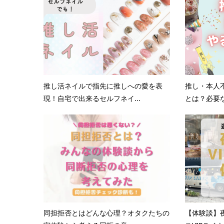
推し活ネイルで指先に推しへの愛を表
推し・本人
現！自宅で出来るセルフネイ...
とは？必要な
同担拒否とはどんな心理？オタクたちの
【体験談】