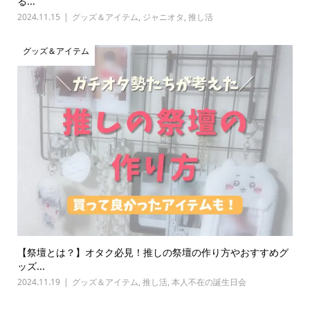
る...
2024.11.15
グッズ＆アイテム
,
ジャニオタ
,
推し活
グッズ＆アイテム
【祭壇とは？】オタク必見！推しの祭壇の作り方やおすすめグ
ッズ...
2024.11.19
グッズ＆アイテム
,
推し活
,
本人不在の誕生日会