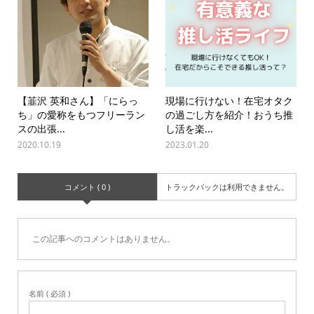
【韮沢 英和さん】「にらっ
現場に行けない！在宅オタク
ち」の愛称をもつフリーラン
の過ごし方を紹介！おうち推
スの出張...
し活を楽...
2020.10.19
2023.01.20
コメント ( 0 )
トラックバックは利用できません。
この記事へのコメントはありません。
名前 ( 必須 )