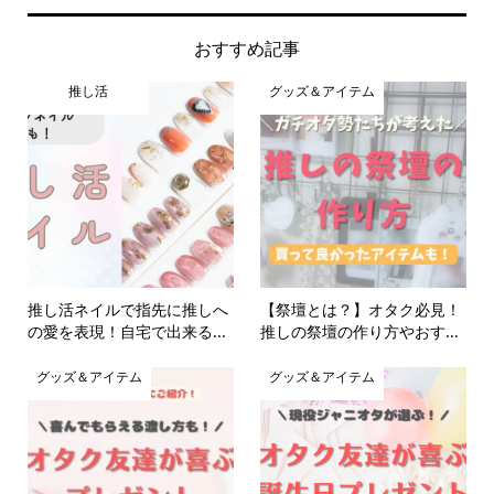
おすすめ記事
推し活
グッズ＆アイテム
推し活ネイルで指先に推しへ
【祭壇とは？】オタク必見！
の愛を表現！自宅で出来る...
推しの祭壇の作り方やおす...
グッズ＆アイテム
グッズ＆アイテム