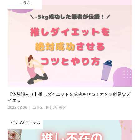
コラム
【体験談あり】推しダイエットを成功させる！オタク必見なダ
イエ...
2023.08.06
コラム
,
推し活
,
美容
グッズ＆アイテム