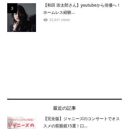
【和田 崇太郎さん】youtubeから俳優へ！
3
ホームレス経験...
32,441 views
最近の記事
【完全版】ジャニーズのコンサートでオス
スメの双眼鏡15選！口...