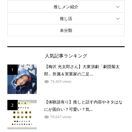
推しメン紹介
推し活
未分類
人気記事ランキング
【梅沢 光太郎さん】大衆演劇「劇団菊太
1
郎」所属＆実業家の二足...
78,469 views
【体験談有り】推しと話す内容やネタはな
2
にが面白い？可愛い？気...
59,647 views