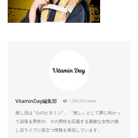
VitaminDay編集部
1,200,292 views
推し活は "心のビタミン" 。『推し』として夢に向かっ
て頑張る男性や、その男性を応援する素敵な女性の推
し活ライフに役立つ情報を発信しています。