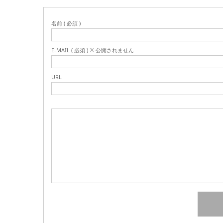
名前 ( 必須 )
E-MAIL ( 必須 ) ※ 公開されません
URL