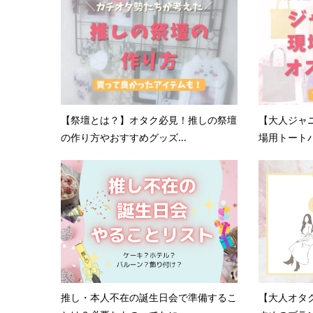
【祭壇とは？】オタク必見！推しの祭壇
【大人ジャ
の作り方やおすすめグッズ...
場用トートバ
推し・本人不在の誕生日会で準備するこ
【大人オタ