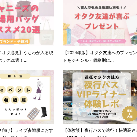
ニオタ必見】うちわが入る現
【2024年版】オタク友達へのプレゼン
ッグ20選！...
トをジャンル・価格別に...
ク向け】ライブ参戦服におす
【体験談】夜行バスで遠征！快適高速