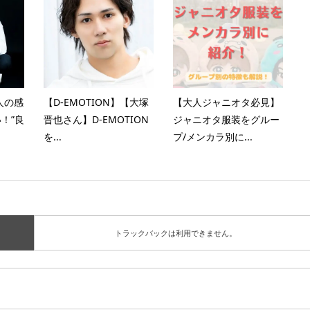
人の感
【D-EMOTION】【大塚
【大人ジャニオタ必見】
！”良
晋也さん】D-EMOTION
ジャニオタ服装をグルー
を...
プ/メンカラ別に...
トラックバックは利用できません。