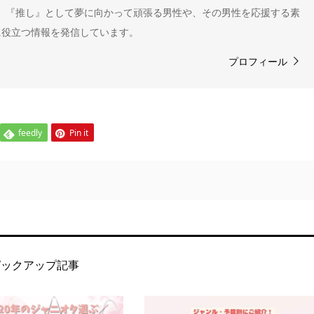
" 。『推し』として夢に向かって頑張る男性や、その男性を応援する素
に役立つ情報を発信しています。
プロフィール
feedly
Pin it
ピックアップ記事