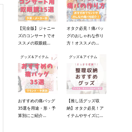
【完全版】ジャニー
オタク必見！痛バッ
ズのコンサートでオ
グのおしゃれな作り
ススメの双眼鏡...
方！オススメの...
グッズ＆アイテム
グッズ＆アイテム
おすすめの痛バッグ
【推し活グッズ収
35選を用途・形・予
納】オタク必見！ア
算別にご紹介...
イテムやサイズに...