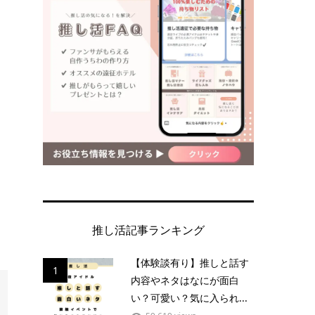
推し活記事ランキング
【体験談有り】推しと話す
1
内容やネタはなにが面白
い？可愛い？気に入られ...