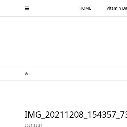
HOME
Vitamin
IMG_20211208_154357_7
2021.12.21