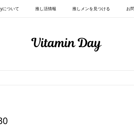
 Dayについて
推し活情報
推しメンを見つける
お
30