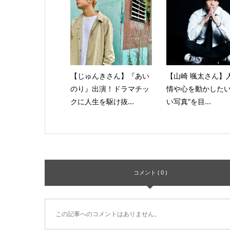
【じゅんきさん】『あい
【山崎 颯太さん】
のり』出演！ドラマチッ
情や心を動かしたい
クに人生を駆け抜...
い写真”を目...
コメント ( 0 )
この記事へのコメントはありません。