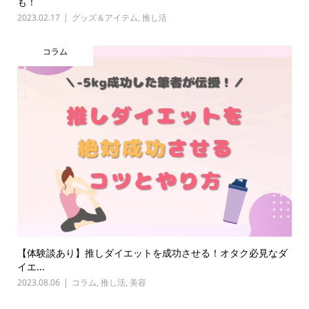
も！
2023.02.17
グッズ＆アイテム
,
推し活
コラム
【体験談あり】推しダイエットを成功させる！オタク必見なダ
イエ...
2023.08.06
コラム
,
推し活
,
美容