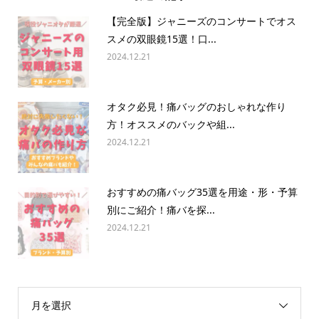
【完全版】ジャニーズのコンサートでオス
スメの双眼鏡15選！口...
2024.12.21
オタク必見！痛バッグのおしゃれな作り
方！オススメのバックや組...
2024.12.21
おすすめの痛バッグ35選を用途・形・予算
別にご紹介！痛バを探...
2024.12.21
月を選択