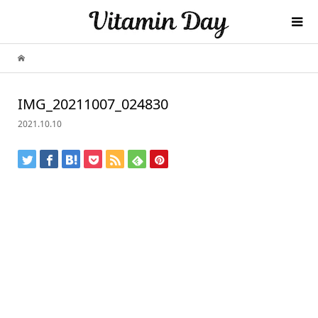
IMG_20211007_024830
2021.10.10