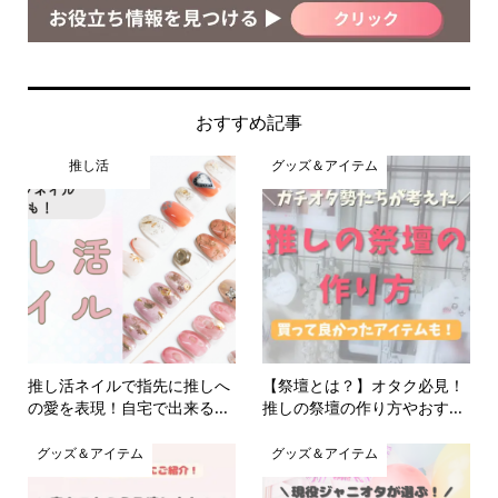
おすすめ記事
推し活
グッズ＆アイテム
推し活ネイルで指先に推しへ
【祭壇とは？】オタク必見！
の愛を表現！自宅で出来る...
推しの祭壇の作り方やおす...
グッズ＆アイテム
グッズ＆アイテム