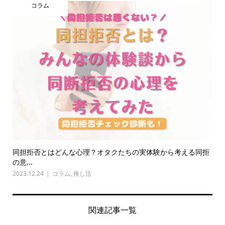
コラム
同担拒否とはどんな心理？オタクたちの実体験から考える同拒
の意...
2023.12.24
コラム
,
推し活
関連記事一覧