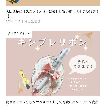
大阪遠征にオススメ！オタクに優しい安い推し活ホテル18選！
【...
2024.11.12
推し活
,
遠征
グッズ＆アイテム
簡単キンブレリボンの作り方！安くて可愛いペンラリボン商品