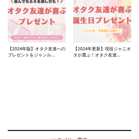
【2024年版】オタク友達への
【2024年更新】現役ジャニオ
プレゼントをジャンル...
タが選ぶ！オタク友達...