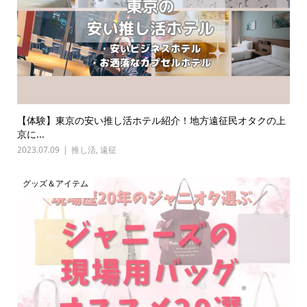
【体験】東京の安い推し活ホテル紹介！地方遠征民オタクの上
京に...
2023.07.09
推し活
,
遠征
グッズ＆アイテム