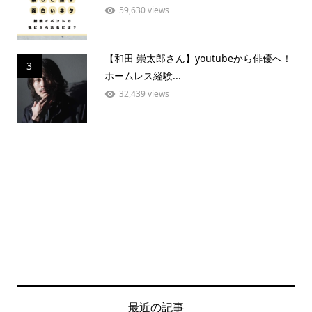
59,630 views
【和田 崇太郎さん】youtubeから俳優へ！
3
ホームレス経験...
32,439 views
最近の記事