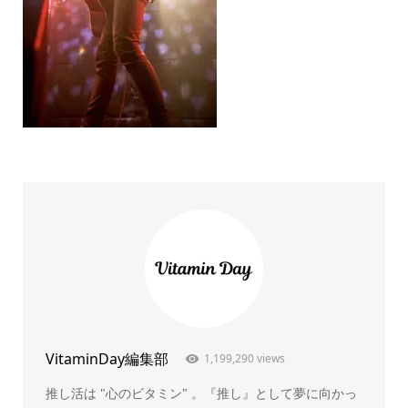
VitaminDay編集部
1,199,290 views
推し活は "心のビタミン" 。『推し』として夢に向かっ