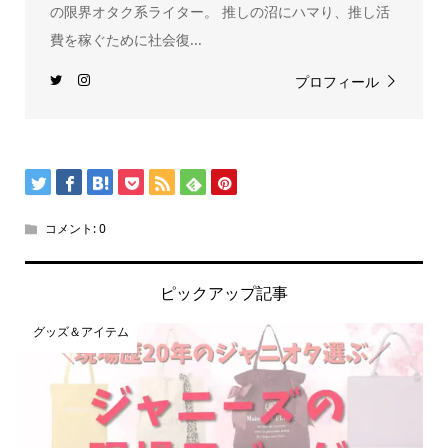
の限界オタク系ライター。 推しの沼にハマり、推し活
費を稼ぐために社会復...
プロフィール
コメント:
0
ピックアップ記事
グッズ＆アイテム