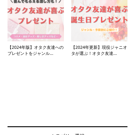
【2024年版】オタク友達への
【2024年更新】現役ジャニオ
プレゼントをジャンル...
タが選ぶ！オタク友達...