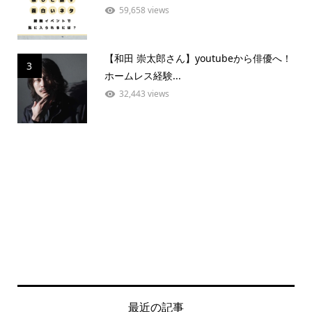
59,658 views
【和田 崇太郎さん】youtubeから俳優へ！
3
ホームレス経験...
32,443 views
最近の記事