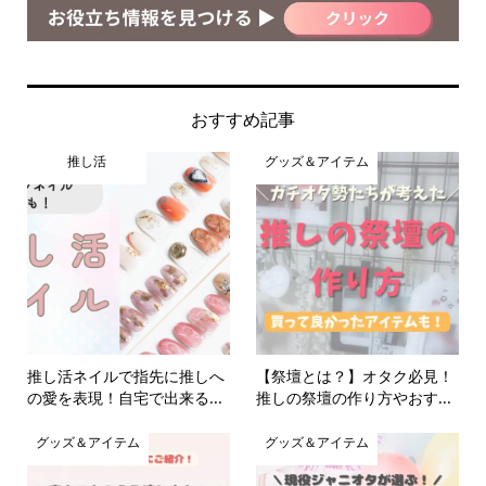
おすすめ記事
推し活
グッズ＆アイテム
推し活ネイルで指先に推しへ
【祭壇とは？】オタク必見！
の愛を表現！自宅で出来る...
推しの祭壇の作り方やおす...
グッズ＆アイテム
グッズ＆アイテム