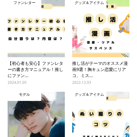
ファンレター
グッズ＆アイテム
【初心者も安心】ファンレタ
推し活がテーマのオススメ漫
ーの書き方マニュアル！推し
画9選！胸キュン恋愛にリア
にファン...
コ、ミス...
2024.01.05
2022.12.03
モデル
グッズ＆アイテム