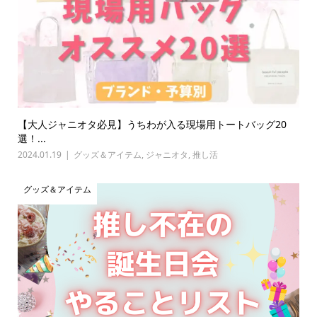
【大人ジャニオタ必見】うちわが入る現場用トートバッグ20
選！...
2024.01.19
グッズ＆アイテム
,
ジャニオタ
,
推し活
グッズ＆アイテム