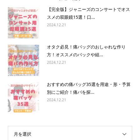
【完全版】ジャニーズのコンサートでオス
スメの双眼鏡15選！口...
2024.12.21
オタク必見！痛バッグのおしゃれな作り
方！オススメのバックや組...
2024.12.21
おすすめの痛バッグ35選を用途・形・予算
別にご紹介！痛バを探...
2024.12.21
月を選択