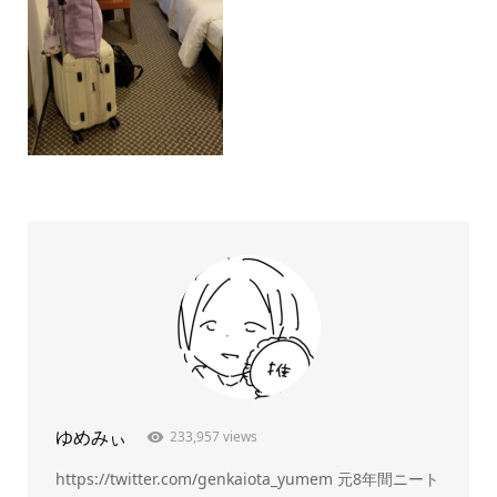
ゆめみぃ
233,957 views
https://twitter.com/genkaiota_yumem 元8年間ニート