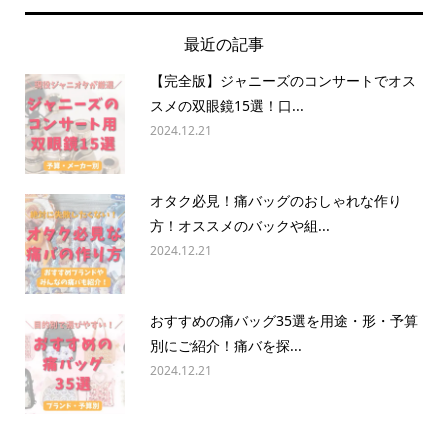
最近の記事
【完全版】ジャニーズのコンサートでオス
スメの双眼鏡15選！口...
2024.12.21
オタク必見！痛バッグのおしゃれな作り
方！オススメのバックや組...
2024.12.21
おすすめの痛バッグ35選を用途・形・予算
別にご紹介！痛バを探...
2024.12.21