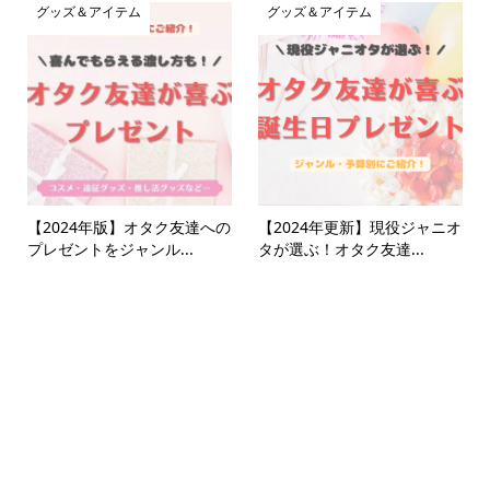
グッズ＆アイテム
グッズ＆アイテム
【2024年版】オタク友達への
【2024年更新】現役ジャニオ
プレゼントをジャンル...
タが選ぶ！オタク友達...