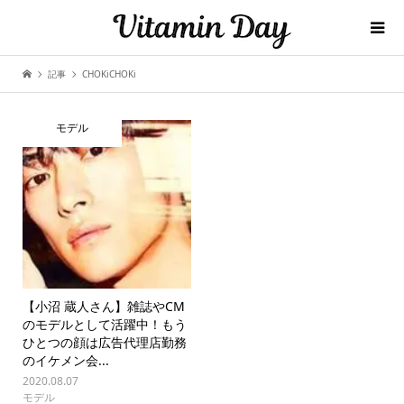
記事
CHOKiCHOKi
モデル
【小沼 蔵人さん】雑誌やCM
のモデルとして活躍中！もう
ひとつの顔は広告代理店勤務
のイケメン会...
2020.08.07
モデル