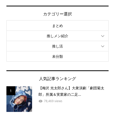
カテゴリー選択
まとめ
推しメン紹介
推し活
未分類
人気記事ランキング
【梅沢 光太郎さん】大衆演劇「劇団菊太
1
郎」所属＆実業家の二足...
78,469 views