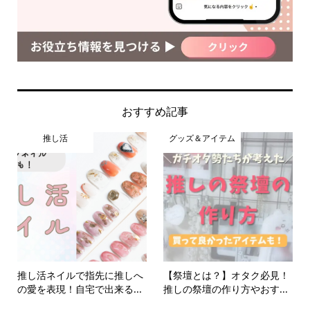
おすすめ記事
推し活
グッズ＆アイテム
推し活ネイルで指先に推しへ
【祭壇とは？】オタク必見！
の愛を表現！自宅で出来る...
推しの祭壇の作り方やおす...