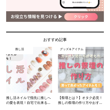
おすすめ記事
推し活
グッズ＆アイテム
推し活ネイルで指先に推しへ
【祭壇とは？】オタク必見！
の愛を表現！自宅で出来る...
推しの祭壇の作り方やおす...