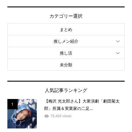
カテゴリー選択
まとめ
推しメン紹介
推し活
未分類
人気記事ランキング
【梅沢 光太郎さん】大衆演劇「劇団菊太
1
郎」所属＆実業家の二足...
78,466 views