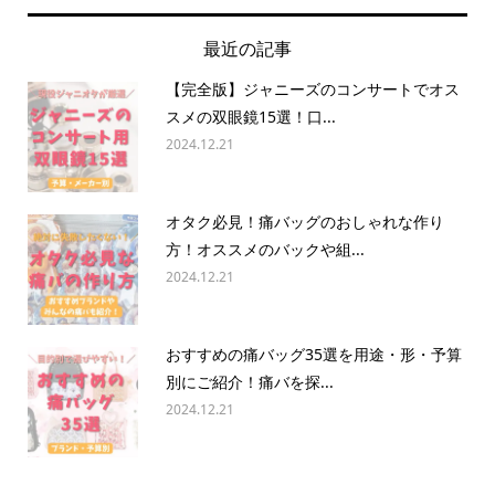
最近の記事
【完全版】ジャニーズのコンサートでオス
スメの双眼鏡15選！口...
2024.12.21
オタク必見！痛バッグのおしゃれな作り
方！オススメのバックや組...
2024.12.21
おすすめの痛バッグ35選を用途・形・予算
別にご紹介！痛バを探...
2024.12.21