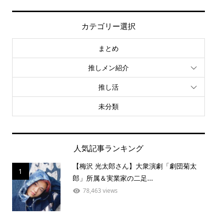
カテゴリー選択
まとめ
推しメン紹介
推し活
未分類
人気記事ランキング
【梅沢 光太郎さん】大衆演劇「劇団菊太
1
郎」所属＆実業家の二足...
78,463 views