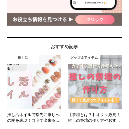
おすすめ記事
推し活
グッズ＆アイテム
推し活ネイルで指先に推しへ
【祭壇とは？】オタク必見！
の愛を表現！自宅で出来る...
推しの祭壇の作り方やおす...