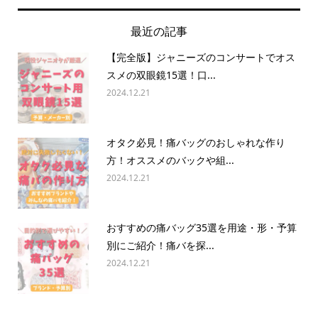
最近の記事
【完全版】ジャニーズのコンサートでオス
スメの双眼鏡15選！口...
2024.12.21
オタク必見！痛バッグのおしゃれな作り
方！オススメのバックや組...
2024.12.21
おすすめの痛バッグ35選を用途・形・予算
別にご紹介！痛バを探...
2024.12.21