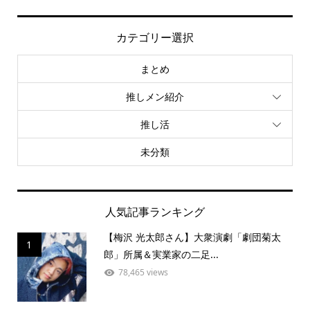
カテゴリー選択
まとめ
推しメン紹介
推し活
未分類
人気記事ランキング
【梅沢 光太郎さん】大衆演劇「劇団菊太
1
郎」所属＆実業家の二足...
78,465 views