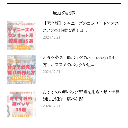
最近の記事
【完全版】ジャニーズのコンサートでオス
スメの双眼鏡15選！口...
2024.12.21
オタク必見！痛バッグのおしゃれな作り
方！オススメのバックや組...
2024.12.21
おすすめの痛バッグ35選を用途・形・予算
別にご紹介！痛バを探...
2024.12.21