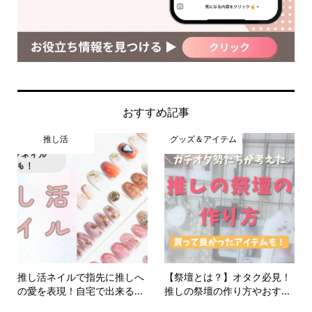
おすすめ記事
推し活
グッズ＆アイテム
推し活ネイルで指先に推しへ
【祭壇とは？】オタク必見！
の愛を表現！自宅で出来る...
推しの祭壇の作り方やおす...