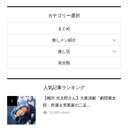
カテゴリー選択
まとめ
推しメン紹介
推し活
未分類
人気記事ランキング
【梅沢 光太郎さん】大衆演劇「劇団菊太
1
郎」所属＆実業家の二足...
78,469 views