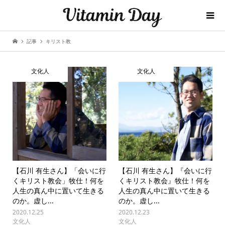
記事
キリスト教
文化人
文化人
【石川 有生さん】「会いに行
【石川 有生さん】『会いに行
くキリスト教会」牧仕！何を
くキリスト教会』牧仕！何を
人生の真ん中に置いて生きる
人生の真ん中に置いて生きる
のか。虚し...
のか。虚し...
2020.12.25
2020.12.23
文化人
文化人