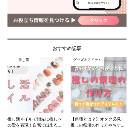
おすすめ記事
推し活
グッズ＆アイテム
推し活ネイルで指先に推しへ
【祭壇とは？】オタク必見！
の愛を表現！自宅で出来る...
推しの祭壇の作り方やおす...