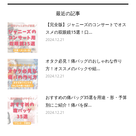
最近の記事
【完全版】ジャニーズのコンサートでオス
スメの双眼鏡15選！口...
2024.12.21
オタク必見！痛バッグのおしゃれな作り
方！オススメのバックや組...
2024.12.21
おすすめの痛バッグ35選を用途・形・予算
別にご紹介！痛バを探...
2024.12.21