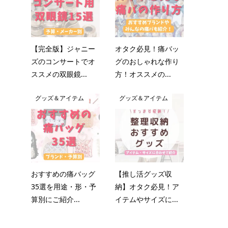
【完全版】ジャニー
オタク必見！痛バッ
ズのコンサートでオ
グのおしゃれな作り
ススメの双眼鏡...
方！オススメの...
グッズ＆アイテム
グッズ＆アイテム
おすすめの痛バッグ
【推し活グッズ収
35選を用途・形・予
納】オタク必見！ア
算別にご紹介...
イテムやサイズに...