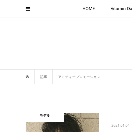
HOME
Vitamin
記事
アミティープロモーション
モデル
2021.01.04