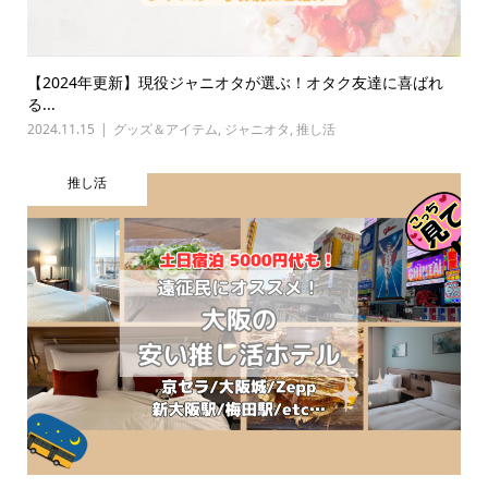
【2024年更新】現役ジャニオタが選ぶ！オタク友達に喜ばれ
る...
2024.11.15
グッズ＆アイテム
,
ジャニオタ
,
推し活
推し活