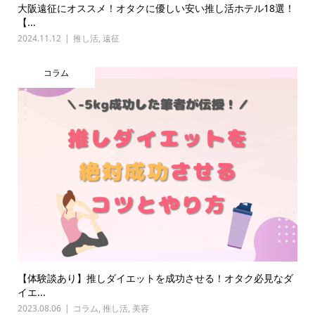
大阪遠征にオススメ！オタクに優しい安い推し活ホテル18選！
【...
2024.11.12
推し活
,
遠征
コラム
【体験談あり】推しダイエットを成功させる！オタク必見なダ
イエ...
2023.08.06
コラム
,
推し活
,
美容