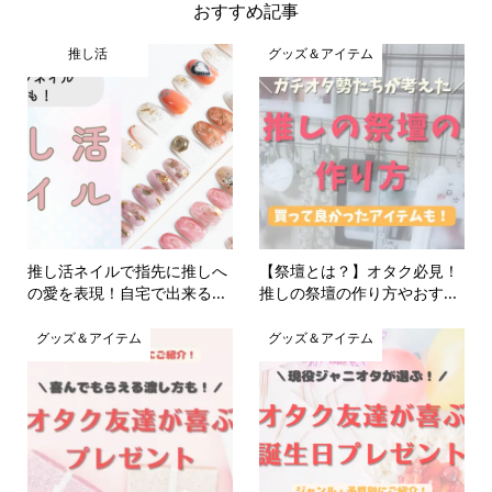
おすすめ記事
推し活
グッズ＆アイテム
推し活ネイルで指先に推しへ
【祭壇とは？】オタク必見！
の愛を表現！自宅で出来る...
推しの祭壇の作り方やおす...
グッズ＆アイテム
グッズ＆アイテム