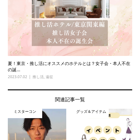
夏！東京・推し活にオススメのホテルとは？女子会・本人不在
の誕...
2023.07.02
推し活
,
遠征
関連記事一覧
ミスターコン
グッズ＆アイテム