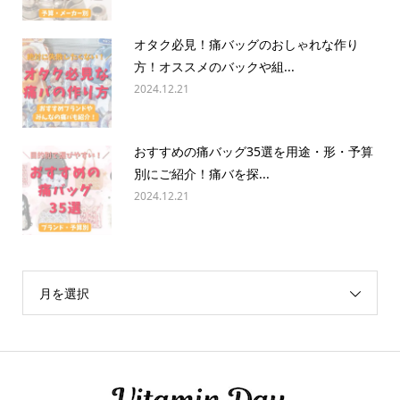
オタク必見！痛バッグのおしゃれな作り
方！オススメのバックや組...
2024.12.21
おすすめの痛バッグ35選を用途・形・予算
別にご紹介！痛バを探...
2024.12.21
月を選択