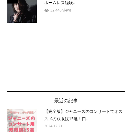
ホームレス経験...
32,440 views
最近の記事
【完全版】ジャニーズのコンサートでオス
スメの双眼鏡15選！口...
2024.12.21