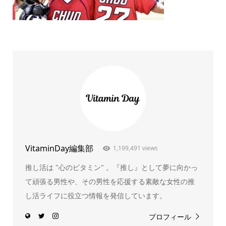
VitaminDay編集部
1,199,491 views
推し活は "心のビタミン" 。『推し』として夢に向かっ
て頑張る男性や、その男性を応援する素敵な女性の推
し活ライフに役立つ情報を発信しています。
プロフィール