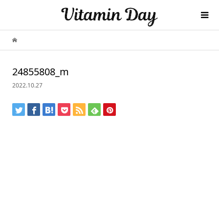
24855808_m
2022.10.27