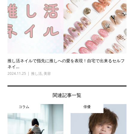
推し活ネイルで指先に推しへの愛を表現！自宅で出来るセルフ
ネイ...
2024.11.25
推し活
,
美容
関連記事一覧
コラム
俳優