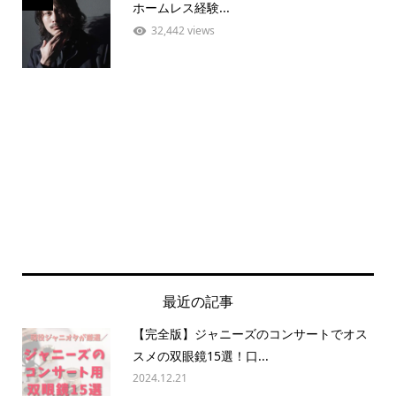
ホームレス経験...
32,442 views
最近の記事
【完全版】ジャニーズのコンサートでオス
スメの双眼鏡15選！口...
2024.12.21