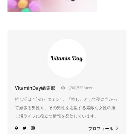
VitaminDay編集部
1,200,520 views
推し活は "心のビタミン" 。『推し』として夢に向かっ
て頑張る男性や、その男性を応援する素敵な女性の推
し活ライフに役立つ情報を発信しています。
プロフィール