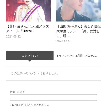
【菅野 湊さん】5人組メンズ
【山田 海斗さん】美しき現役
アイドル『Bite&B...
大学生モデル！「美」に対し
て、研...
2021.03.22
2020.12.16
コメント ( 0 )
トラックバックは利用できません。
この記事へのコメントはありません。
名前 ( 必須 )
E-MAIL ( 必須 ) ※ 公開されません