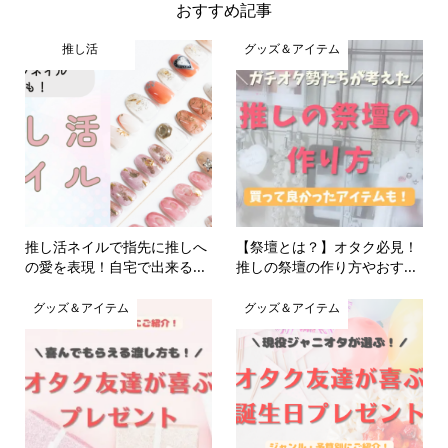
おすすめ記事
推し活
グッズ＆アイテム
推し活ネイルで指先に推しへ
【祭壇とは？】オタク必見！
の愛を表現！自宅で出来る...
推しの祭壇の作り方やおす...
グッズ＆アイテム
グッズ＆アイテム