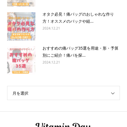
オタク必見！痛バッグのおしゃれな作り
方！オススメのバックや組...
2024.12.21
おすすめの痛バッグ35選を用途・形・予算
別にご紹介！痛バを探...
2024.12.21
月を選択