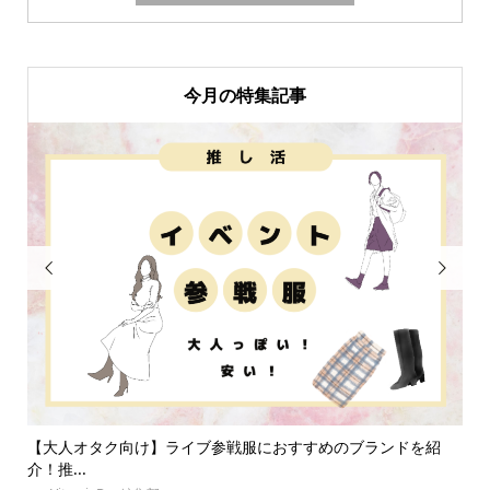
今月の特集記事


おすすめのブランドを紹
推し・本人不在の誕生日会で準備することは
なに...