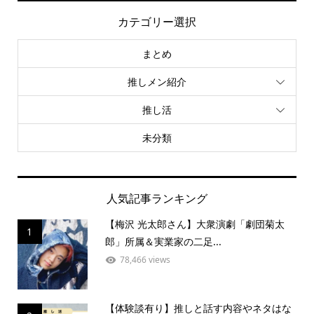
カテゴリー選択
まとめ
推しメン紹介
推し活
未分類
人気記事ランキング
【梅沢 光太郎さん】大衆演劇「劇団菊太
1
郎」所属＆実業家の二足...
78,466 views
【体験談有り】推しと話す内容やネタはな