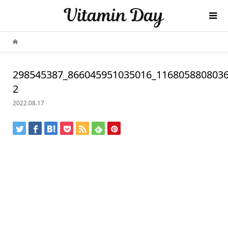
298545387_866045951035016_116805880803
2
2022.08.17