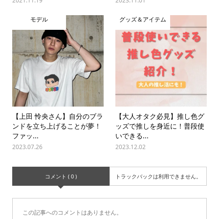
2021.11.19
2023.11.01
モデル
グッズ＆アイテム
【上田 怜央さん】自分のブラ
【大人オタク必見】推し色グ
ンドを立ち上げることが夢！
ッズで推しを身近に！普段使
ファッ...
いできる...
2023.07.26
2023.12.02
コメント ( 0 )
トラックバックは利用できません。
この記事へのコメントはありません。