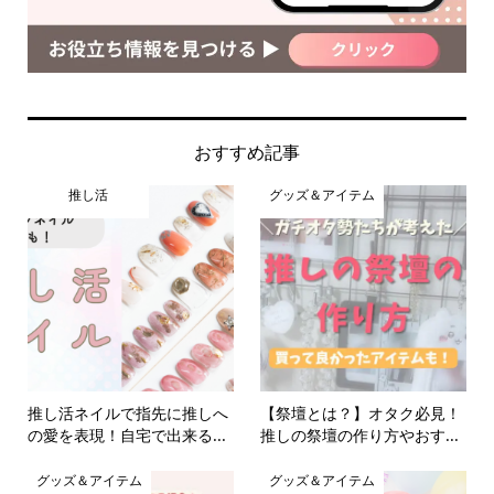
おすすめ記事
推し活
グッズ＆アイテム
推し活ネイルで指先に推しへ
【祭壇とは？】オタク必見！
の愛を表現！自宅で出来る...
推しの祭壇の作り方やおす...
グッズ＆アイテム
グッズ＆アイテム