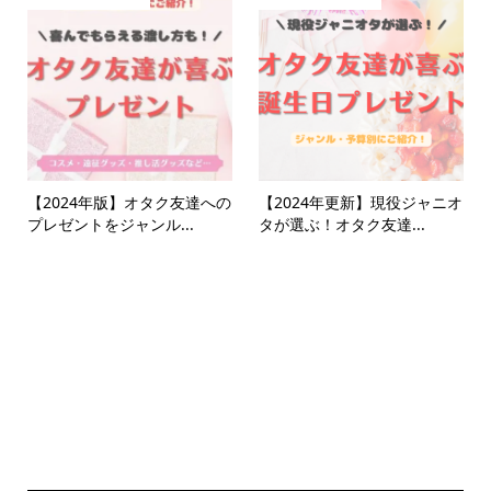
【2024年版】オタク友達への
【2024年更新】現役ジャニオ
プレゼントをジャンル...
タが選ぶ！オタク友達...