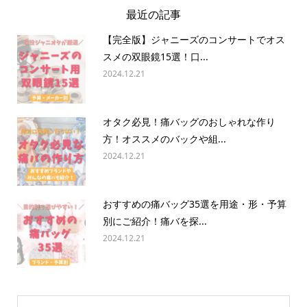
最近の記事
【完全版】ジャニーズのコンサートでオス
スメの双眼鏡15選！口...
2024.12.21
オタク必見！痛バッグのおしゃれな作り
方！オススメのバックや組...
2024.12.21
おすすめの痛バッグ35選を用途・形・予算
別にご紹介！痛バを探...
2024.12.21