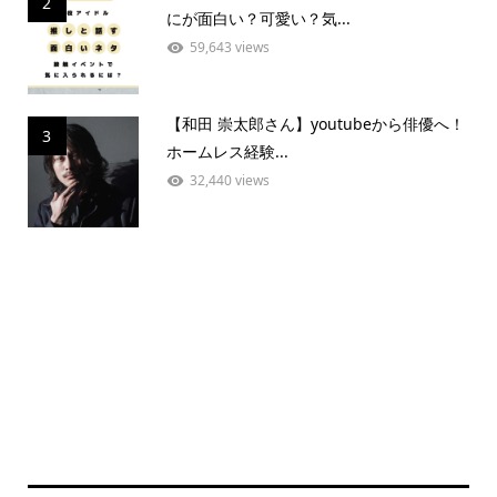
2
にが面白い？可愛い？気...
59,643 views
【和田 崇太郎さん】youtubeから俳優へ！
3
ホームレス経験...
32,440 views