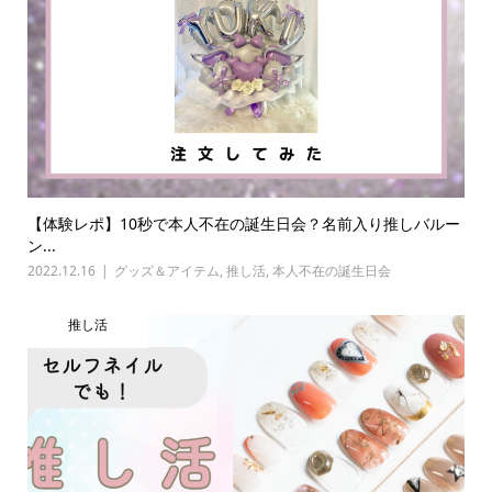
【体験レポ】10秒で本人不在の誕生日会？名前入り推しバルー
ン...
2022.12.16
グッズ＆アイテム
,
推し活
,
本人不在の誕生日会
推し活