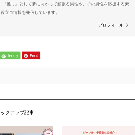
" 。『推し』として夢に向かって頑張る男性や、その男性を応援する素
に役立つ情報を発信しています。
プロフィール
feedly
Pin it
ピックアップ記事