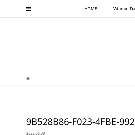
HOME
Vitamin
9B528B86-F023-4FBE-99
2022.06.08