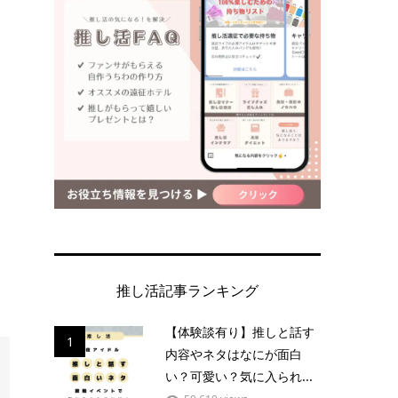
推し活記事ランキング
【体験談有り】推しと話す
1
内容やネタはなにが面白
い？可愛い？気に入られ...