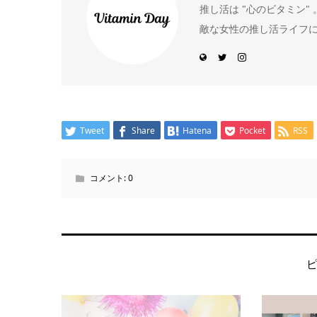
推し活は "心のビタミン
敵な女性の推し活ライフ
Tweet
Share
Hatena
Pocket
RSS
コメント:
0