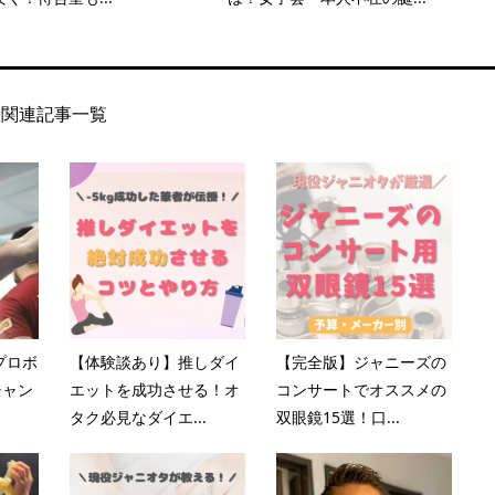
関連記事一覧
プロボ
【体験談あり】推しダイ
【完全版】ジャニーズの
チャン
エットを成功させる！オ
コンサートでオススメの
タク必見なダイエ...
双眼鏡15選！口...