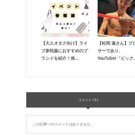
【大人オタク向け】ライ
【松岡 蓮さん】プ
ブ参戦服におすすめのブ
サーであり、
ランドを紹介！推...
YouTuber『ビック..
コメント ( 0 )
この記事へのコメントはありません。