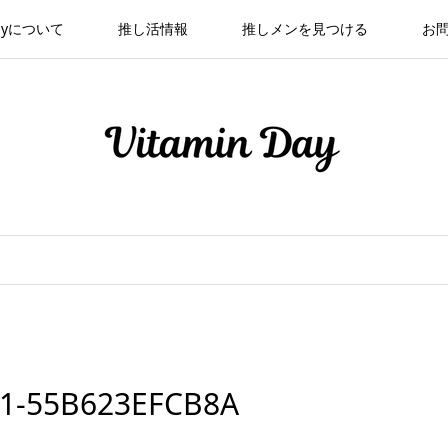
 Dayについて
推し活情報
推しメンを見つける
お
21-55B623EFCB8A