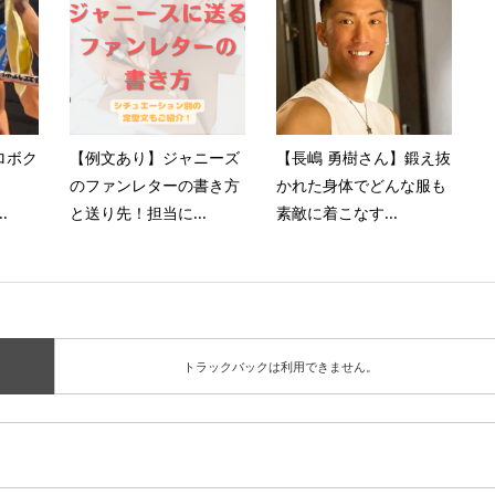
ロボク
【例文あり】ジャニーズ
【長嶋 勇樹さん】鍛え抜
のファンレターの書き方
かれた身体でどんな服も
.
と送り先！担当に...
素敵に着こなす...
トラックバックは利用できません。