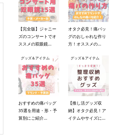
【完全版】ジャニー
オタク必見！痛バッ
ズのコンサートでオ
グのおしゃれな作り
ススメの双眼鏡...
方！オススメの...
グッズ＆アイテム
グッズ＆アイテム
おすすめの痛バッグ
【推し活グッズ収
35選を用途・形・予
納】オタク必見！ア
算別にご紹介...
イテムやサイズに...