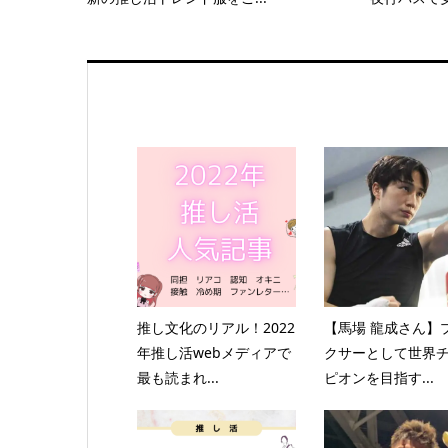
推し文化のリアル！2022
【馬場 龍成さん】
年推し活webメディアで
クサーとして世界
最も読まれ...
ピオンを目指す...