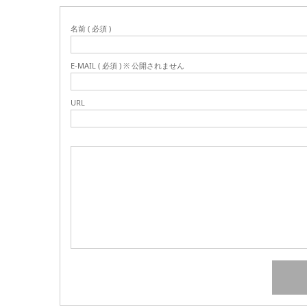
名前 ( 必須 )
E-MAIL ( 必須 ) ※ 公開されません
URL