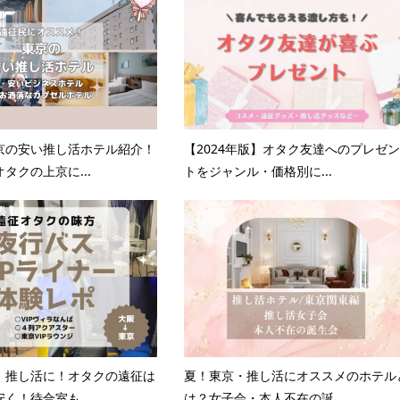
京の安い推し活ホテル紹介！
【2024年版】オタク友達へのプレゼン
タクの上京に...
トをジャンル・価格別に...
】推し活に！オタクの遠征は
夏！東京・推し活にオススメのホテル
く！待合室も...
は？女子会・本人不在の誕...