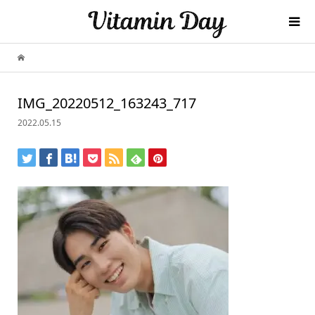
IMG_20220512_163243_717
2022.05.15