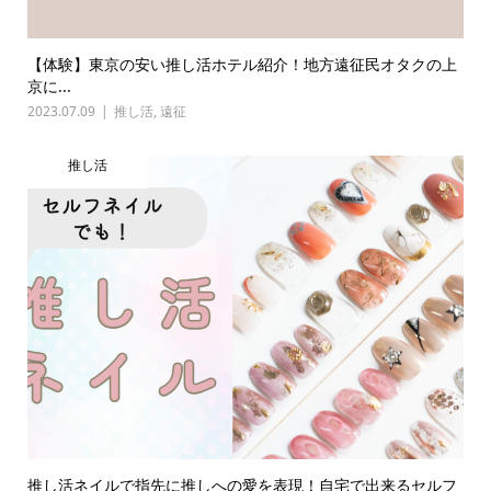
【体験】東京の安い推し活ホテル紹介！地方遠征民オタクの上
京に...
2023.07.09
推し活
,
遠征
推し活
推し活ネイルで指先に推しへの愛を表現！自宅で出来るセルフ