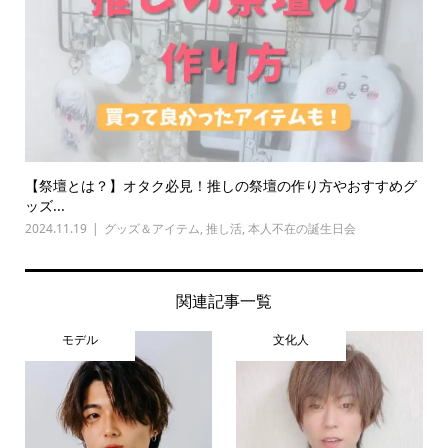
【祭壇とは？】オタク必見！推しの祭壇の作り方やおすすめグ
ッズ...
2024.11.19
グッズ＆アイテム
,
推し活
,
本人不在の誕生日会
関連記事一覧
モデル
文化人