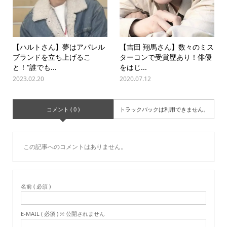
【ハルトさん】夢はアパレル
【吉田 翔馬さん】数々のミス
ブランドを立ち上げるこ
ターコンで受賞歴あり！俳優
と！“誰でも...
をはじ...
2023.02.20
2020.07.12
コメント ( 0 )
トラックバックは利用できません。
この記事へのコメントはありません。
名前 ( 必須 )
E-MAIL ( 必須 ) ※ 公開されません