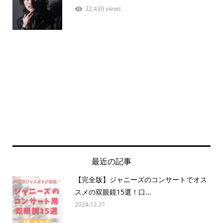
32,439 views
最近の記事
【完全版】ジャニーズのコンサートでオス
スメの双眼鏡15選！口...
2024.12.21