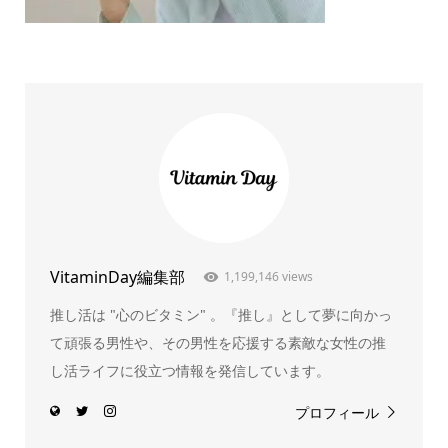
VitaminDay編集部
1,199,146 views
推し活は "心のビタミン" 。『推し』として夢に向かっ
て頑張る男性や、その男性を応援する素敵な女性の推
し活ライフに役立つ情報を発信しています。
プロフィール