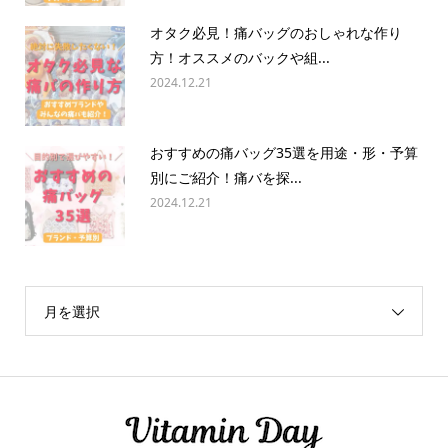
オタク必見！痛バッグのおしゃれな作り
方！オススメのバックや組...
2024.12.21
おすすめの痛バッグ35選を用途・形・予算
別にご紹介！痛バを探...
2024.12.21
月を選択