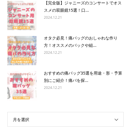
【完全版】ジャニーズのコンサートでオス
スメの双眼鏡15選！口...
2024.12.21
オタク必見！痛バッグのおしゃれな作り
方！オススメのバックや組...
2024.12.21
おすすめの痛バッグ35選を用途・形・予算
別にご紹介！痛バを探...
2024.12.21
月を選択