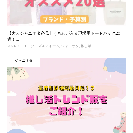
【大人ジャニオタ必見】うちわが入る現場用トートバッグ20
選！...
2024.01.19
グッズ＆アイテム
,
ジャニオタ
,
推し活
ジャニオタ