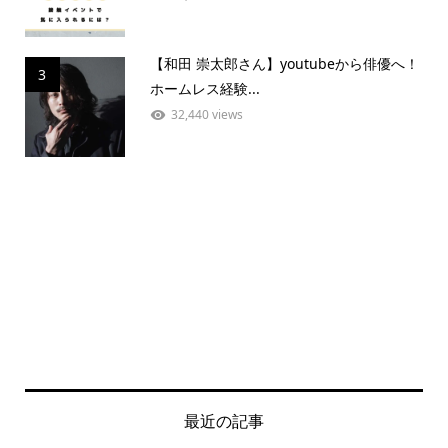
【和田 崇太郎さん】youtubeから俳優へ！
3
ホームレス経験...
32,440 views
最近の記事