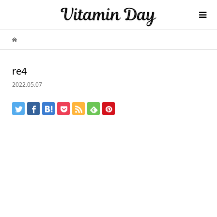
re4
2022.05.07