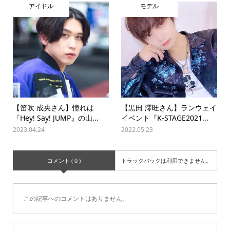
アイドル
モデル
【笛吹 成央さん】憧れは
【黒田 澪旺さん】ランウェイ
『Hey! Say! JUMP』の山...
イベント『K-STAGE2021...
2023.04.24
2022.05.23
コメント ( 0 )
トラックバックは利用できません。
この記事へのコメントはありません。