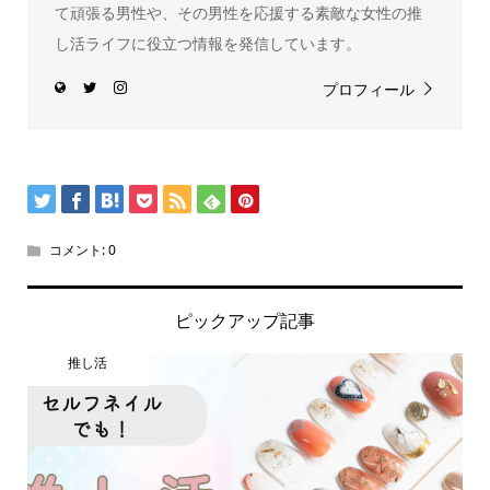
て頑張る男性や、その男性を応援する素敵な女性の推
し活ライフに役立つ情報を発信しています。
プロフィール
コメント:
0
ピックアップ記事
推し活