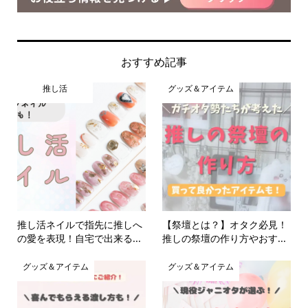
おすすめ記事
推し活
グッズ＆アイテム
推し活ネイルで指先に推しへ
【祭壇とは？】オタク必見！
の愛を表現！自宅で出来る...
推しの祭壇の作り方やおす...
グッズ＆アイテム
グッズ＆アイテム