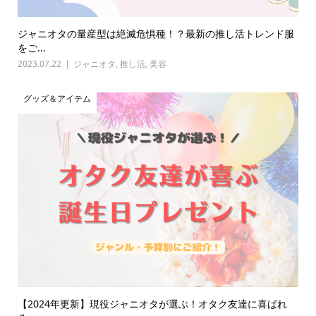
ジャニオタの量産型は絶滅危惧種！？最新の推し活トレンド服
をご...
2023.07.22
ジャニオタ
,
推し活
,
美容
グッズ＆アイテム
【2024年更新】現役ジャニオタが選ぶ！オタク友達に喜ばれ