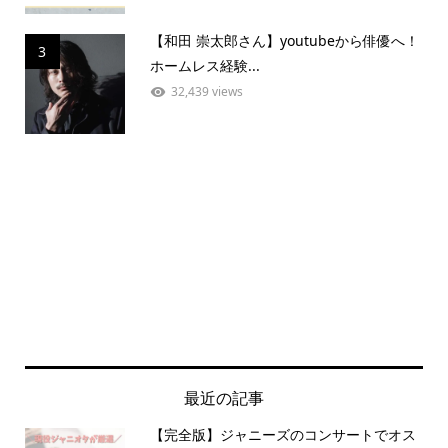
【和田 崇太郎さん】youtubeから俳優へ！
3
ホームレス経験...
32,439 views
最近の記事
【完全版】ジャニーズのコンサートでオス