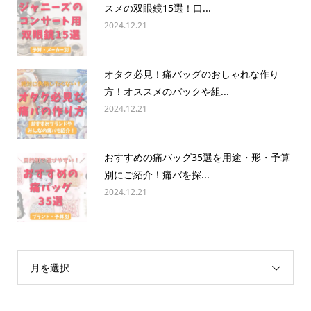
スメの双眼鏡15選！口...
2024.12.21
オタク必見！痛バッグのおしゃれな作り
方！オススメのバックや組...
2024.12.21
おすすめの痛バッグ35選を用途・形・予算
別にご紹介！痛バを探...
2024.12.21
月を選択