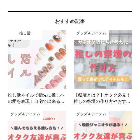
おすすめ記事
推し活
グッズ＆アイテム
推し活ネイルで指先に推しへ
【祭壇とは？】オタク必見！
の愛を表現！自宅で出来る...
推しの祭壇の作り方やおす...
グッズ＆アイテム
グッズ＆アイテム