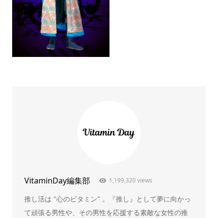
VitaminDay編集部
1,199,320 views
推し活は "心のビタミン" 。『推し』として夢に向かっ
て頑張る男性や、その男性を応援する素敵な女性の推