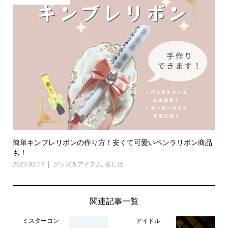
簡単キンブレリボンの作り方！安くて可愛いペンラリボン商品
も！
2023.02.17
グッズ＆アイテム
,
推し活
関連記事一覧
ミスターコン
アイドル