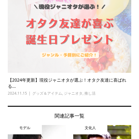
【2024年更新】現役ジャニオタが選ぶ！オタク友達に喜ばれ
る...
2024.11.15
グッズ＆アイテム
,
ジャニオタ
,
推し活
関連記事一覧
モデル
文化人