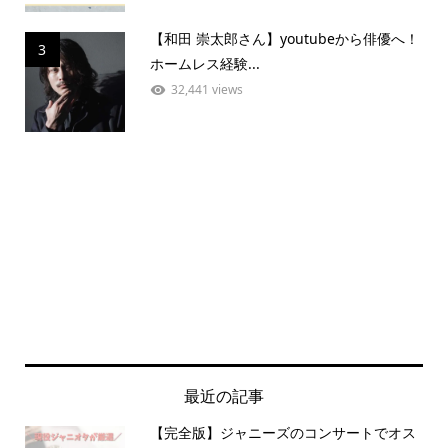
【和田 崇太郎さん】youtubeから俳優へ！
3
ホームレス経験...
32,441 views
最近の記事
【完全版】ジャニーズのコンサートでオス