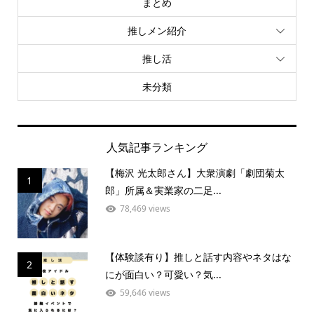
まとめ
推しメン紹介
推し活
未分類
人気記事ランキング
【梅沢 光太郎さん】大衆演劇「劇団菊太
1
郎」所属＆実業家の二足...
78,469 views
【体験談有り】推しと話す内容やネタはな
2
にが面白い？可愛い？気...
59,646 views