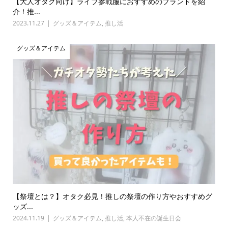
【大人オタク向け】ライブ参戦服におすすめのブランドを紹
介！推...
2023.11.27
グッズ＆アイテム
,
推し活
グッズ＆アイテム
【祭壇とは？】オタク必見！推しの祭壇の作り方やおすすめグ
ッズ...
2024.11.19
グッズ＆アイテム
,
推し活
,
本人不在の誕生日会