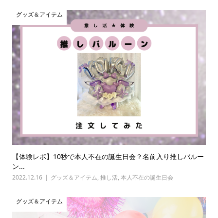
グッズ＆アイテム
【体験レポ】10秒で本人不在の誕生日会？名前入り推しバルー
ン...
2022.12.16
グッズ＆アイテム
,
推し活
,
本人不在の誕生日会
グッズ＆アイテム