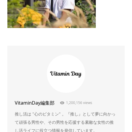
VitaminDay編集部
1,200,156 views
推し活は "心のビタミン" 。『推し』として夢に向かっ
て頑張る男性や、その男性を応援する素敵な女性の推
し活ライフに役立つ情報を発信しています。