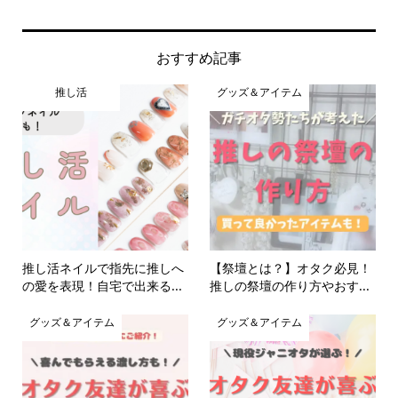
おすすめ記事
推し活
グッズ＆アイテム
推し活ネイルで指先に推しへ
【祭壇とは？】オタク必見！
の愛を表現！自宅で出来る...
推しの祭壇の作り方やおす...
グッズ＆アイテム
グッズ＆アイテム