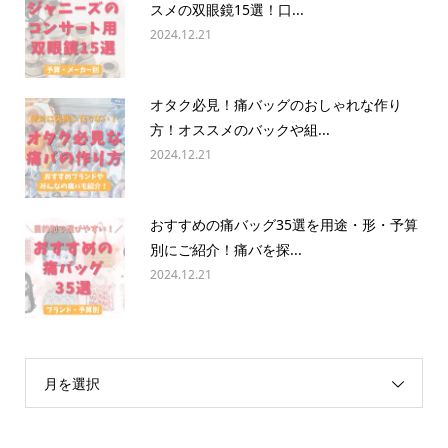
スメの双眼鏡15選！口...
2024.12.21
オタク必見！痛バッグのおしゃれな作り
方！オススメのバックや組...
2024.12.21
おすすめの痛バッグ35選を用途・形・予算
別にご紹介！痛バを探...
2024.12.21
月を選択