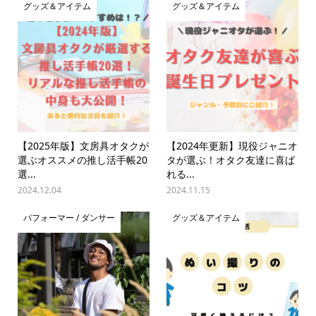
グッズ＆アイテム
グッズ＆アイテム
【2025年版】文房具オタクが
【2024年更新】現役ジャニオ
選ぶオススメの推し活手帳20
タが選ぶ！オタク友達に喜ば
選...
れる...
2024.12.04
2024.11.15
パフォーマー / ダンサー
グッズ＆アイテム