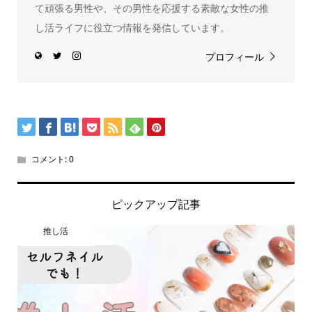
て頑張る男性や、その男性を応援する素敵な女性の推
し活ライフに役立つ情報を発信しています。
プロフィール
コメント:
0
ピックアップ記事
推し活