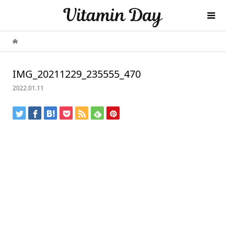
IMG_20211229_235555_470
2022.01.11