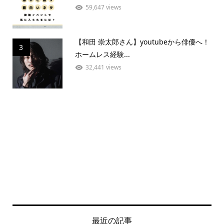
59,647 views
【和田 崇太郎さん】youtubeから俳優へ！
3
ホームレス経験...
32,441 views
最近の記事