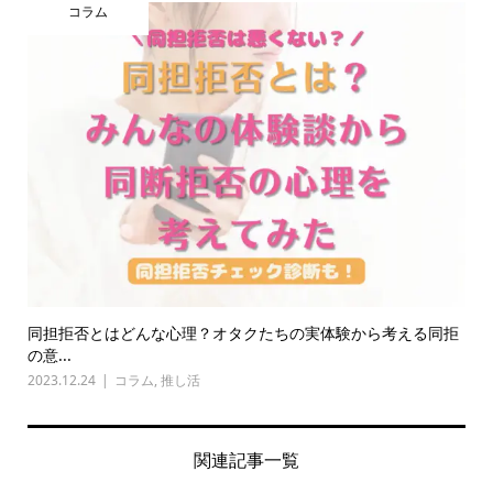
コラム
同担拒否とはどんな心理？オタクたちの実体験から考える同拒
の意...
2023.12.24
コラム
,
推し活
関連記事一覧