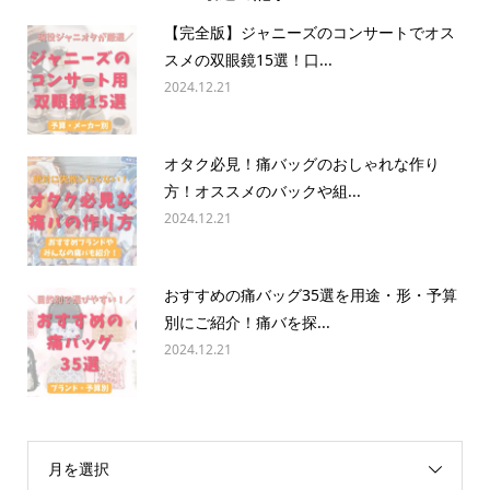
【完全版】ジャニーズのコンサートでオス
スメの双眼鏡15選！口...
2024.12.21
オタク必見！痛バッグのおしゃれな作り
方！オススメのバックや組...
2024.12.21
おすすめの痛バッグ35選を用途・形・予算
別にご紹介！痛バを探...
2024.12.21
月を選択