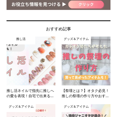
おすすめ記事
推し活
グッズ＆アイテム
推し活ネイルで指先に推しへ
【祭壇とは？】オタク必見！
の愛を表現！自宅で出来る...
推しの祭壇の作り方やおす...
グッズ＆アイテム
グッズ＆アイテム