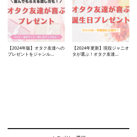
【2024年版】オタク友達への
【2024年更新】現役ジャニオ
プレゼントをジャンル...
タが選ぶ！オタク友達...