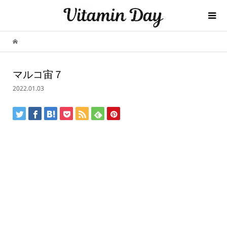
マルコ宙７
2022.01.03