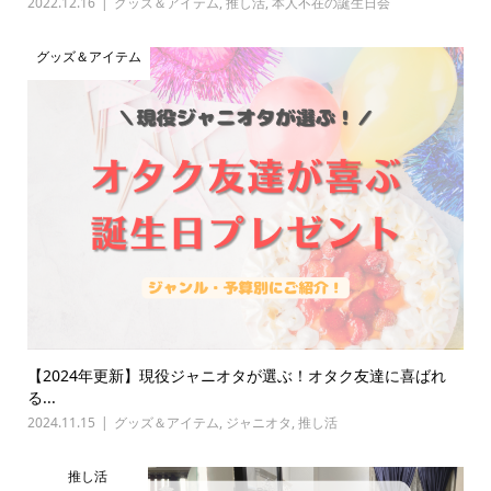
2022.12.16
グッズ＆アイテム
,
推し活
,
本人不在の誕生日会
グッズ＆アイテム
【2024年更新】現役ジャニオタが選ぶ！オタク友達に喜ばれ
る...
2024.11.15
グッズ＆アイテム
,
ジャニオタ
,
推し活
推し活