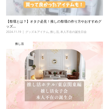
【祭壇とは？】オタク必見！推しの祭壇の作り方やおすすめグ
ッズ...
2024.11.19
グッズ＆アイテム
,
推し活
,
本人不在の誕生日会
推し活