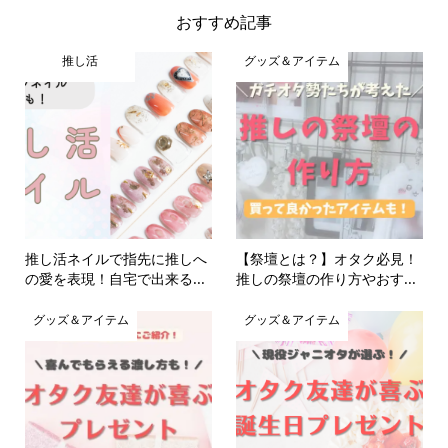
おすすめ記事
推し活
グッズ＆アイテム
推し活ネイルで指先に推しへ
【祭壇とは？】オタク必見！
の愛を表現！自宅で出来る...
推しの祭壇の作り方やおす...
グッズ＆アイテム
グッズ＆アイテム