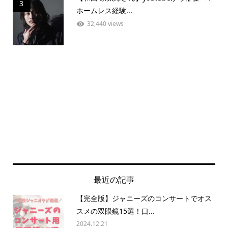
3
ホームレス経験...
32,440 views
最近の記事
【完全版】ジャニーズのコンサートでオス
スメの双眼鏡15選！口...
2024.12.21