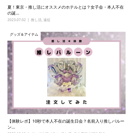
夏！東京・推し活にオススメのホテルとは？女子会・本人不在
の誕...
2023.07.02
推し活
,
遠征
グッズ＆アイテム
【体験レポ】10秒で本人不在の誕生日会？名前入り推しバルー
ン...