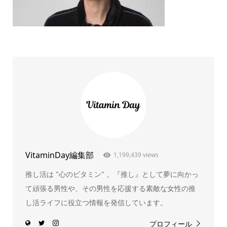
VitaminDay編集部
1,199,439 views
推し活は "心のビタミン" 。『推し』として夢に向かっ
て頑張る男性や、その男性を応援する素敵な女性の推
し活ライフに役立つ情報を発信しています。
プロフィール