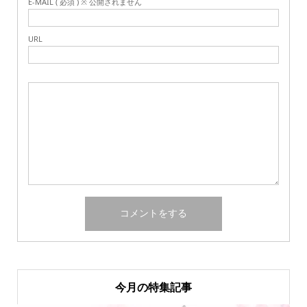
E-MAIL ( 必須 ) ※ 公開されません
URL
今月の特集記事