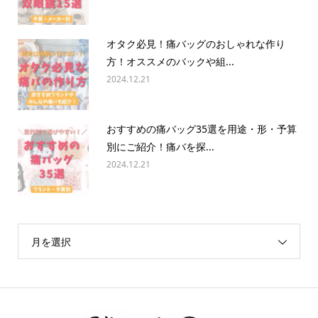
オタク必見！痛バッグのおしゃれな作り
方！オススメのバックや組...
2024.12.21
おすすめの痛バッグ35選を用途・形・予算
別にご紹介！痛バを探...
2024.12.21
月を選択