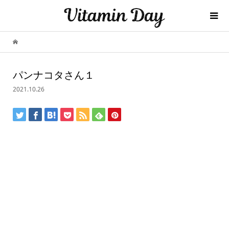
パンナコタさん１
2021.10.26