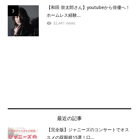
【和田 崇太郎さん】youtubeから俳優へ！
3
ホームレス経験...
32,441 views
最近の記事
【完全版】ジャニーズのコンサートでオス
スメの双眼鏡15選！口...