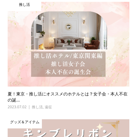
推し活
夏！東京・推し活にオススメのホテルとは？女子会・本人不在
の誕...
2023.07.02
推し活
,
遠征
グッズ＆アイテム