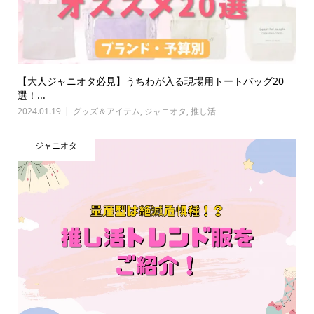
【大人ジャニオタ必見】うちわが入る現場用トートバッグ20
選！...
2024.01.19
グッズ＆アイテム
,
ジャニオタ
,
推し活
ジャニオタ