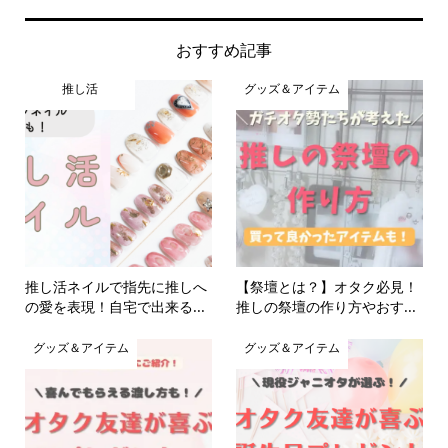
おすすめ記事
推し活
グッズ＆アイテム
推し活ネイルで指先に推しへ
【祭壇とは？】オタク必見！
の愛を表現！自宅で出来る...
推しの祭壇の作り方やおす...
グッズ＆アイテム
グッズ＆アイテム